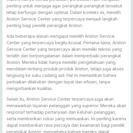
penting untuk menjaga agar perangkat-perangkat tersebut
tetap berfungsi dengan optimal. Dalam konteks ini, memilih
Ariston Service Center yang terpercaya menjadi langkah
penting bagi pemilik perangkat Ariston.
Ada beberapa alasan mengapa memilih Ariston Service
Center yang terpercaya begitu krusial. Pertama-tama, Ariston
Service Center yang terpercaya akan memiliki teknisi yang
terlatih dan berpengalaman dalam memperbaiki perangkat
Ariston. Mereka tidak hanya memiliki pengetahuan yang
mendalam tentang produk-produk Ariston, tetapi juga akses
langsung ke suku cadang asli. Hal ini memastikan bahwa
perbaikan dilakukan dengan tepat dan efisien, tanpa
mengorbankan kualitas.
Selain itu, Ariston Service Center terpercaya juga akan
menawarkan layanan pelanggan yang superior. Mereka akan
responsif terhadap pertanyaan dan keluhan pelanggan,
serta memberikan solusi yang memuaskan. Ini penting karena
dapat memberikan rasa percaya dan keamanan bagi pemilik
perangkat Ariston, mengetahui bahwa mereka dapat