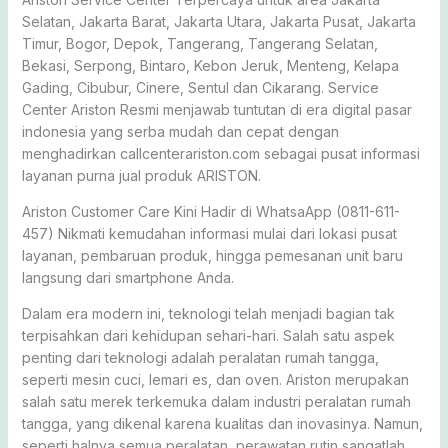
Selatan, Jakarta Barat, Jakarta Utara, Jakarta Pusat, Jakarta
Timur, Bogor, Depok, Tangerang, Tangerang Selatan,
Bekasi, Serpong, Bintaro, Kebon Jeruk, Menteng, Kelapa
Gading, Cibubur, Cinere, Sentul dan Cikarang. Service
Center Ariston Resmi menjawab tuntutan di era digital pasar
indonesia yang serba mudah dan cepat dengan
menghadirkan callcenterariston.com sebagai pusat informasi
layanan purna jual produk ARISTON.
Ariston Customer Care Kini Hadir di WhatsaApp (0811-611-
457) Nikmati kemudahan informasi mulai dari lokasi pusat
layanan, pembaruan produk, hingga pemesanan unit baru
langsung dari smartphone Anda.
Dalam era modern ini, teknologi telah menjadi bagian tak
terpisahkan dari kehidupan sehari-hari. Salah satu aspek
penting dari teknologi adalah peralatan rumah tangga,
seperti mesin cuci, lemari es, dan oven. Ariston merupakan
salah satu merek terkemuka dalam industri peralatan rumah
tangga, yang dikenal karena kualitas dan inovasinya. Namun,
seperti halnya semua peralatan, perawatan rutin sangatlah