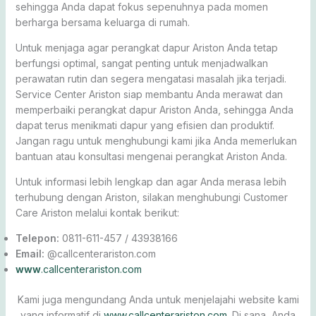
sehingga Anda dapat fokus sepenuhnya pada momen
berharga bersama keluarga di rumah.
Untuk menjaga agar perangkat dapur Ariston Anda tetap
berfungsi optimal, sangat penting untuk menjadwalkan
perawatan rutin dan segera mengatasi masalah jika terjadi.
Service Center Ariston siap membantu Anda merawat dan
memperbaiki perangkat dapur Ariston Anda, sehingga Anda
dapat terus menikmati dapur yang efisien dan produktif.
Jangan ragu untuk menghubungi kami jika Anda memerlukan
bantuan atau konsultasi mengenai perangkat Ariston Anda.
Untuk informasi lebih lengkap dan agar Anda merasa lebih
terhubung dengan Ariston, silakan menghubungi Customer
Care Ariston melalui kontak berikut:
Telepon:
0811-611-457 / 43938166
Email:
@callcenterariston.com
www
.callcenterariston.com
Kami juga mengundang Anda untuk menjelajahi website kami
yang informatif di
www.callcenterariston.com
. Di sana, Anda