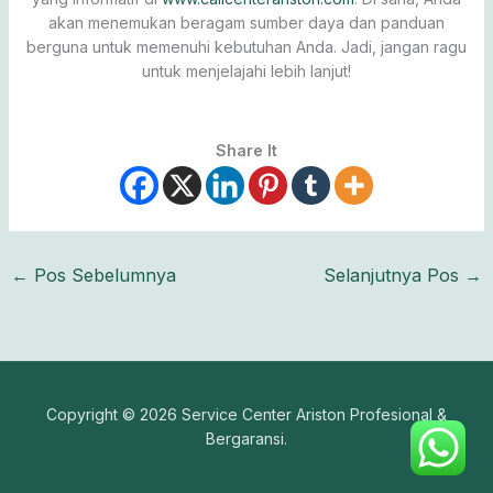
akan menemukan beragam sumber daya dan panduan
berguna untuk memenuhi kebutuhan Anda. Jadi, jangan ragu
untuk menjelajahi lebih lanjut!
Share It
←
Pos Sebelumnya
Selanjutnya Pos
→
Copyright © 2026 Service Center Ariston Profesional &
Bergaransi.