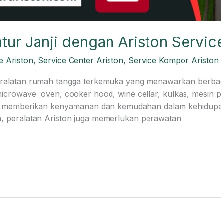
ur Janji dengan Ariston Servic
e Ariston
,
Service Center Ariston
,
Service Kompor Ariston
eralatan rumah tangga terkemuka yang menawarkan berbagai
icrowave, oven, cooker hood, wine cellar, kulkas, mesin pe
k memberikan kenyamanan dan kemudahan dalam kehidupan
ya, peralatan Ariston juga memerlukan perawatan