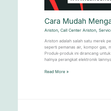
Cara Mudah Mengat
Ariston
,
Call Center Ariston
,
Servic
Ariston adalah salah satu merek p
seperti pemanas air, kompor gas, m
Produk-produk ini dirancang untu
halnya perangkat elektronik lainn
Read More »