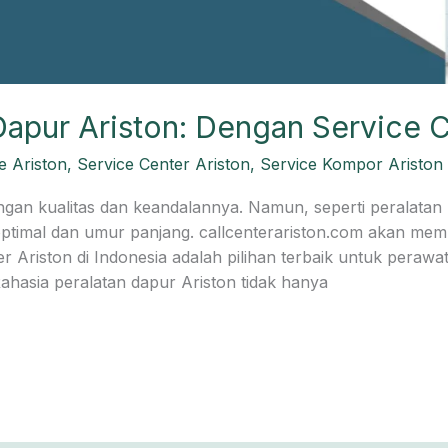
Dapur Ariston: Dengan Service C
e Ariston
,
Service Center Ariston
,
Service Kompor Ariston
ngan kualitas dan keandalannya. Namun, seperti peralatan 
optimal dan umur panjang. callcenterariston.com akan mem
r Ariston di Indonesia adalah pilihan terbaik untuk peraw
ahasia peralatan dapur Ariston tidak hanya