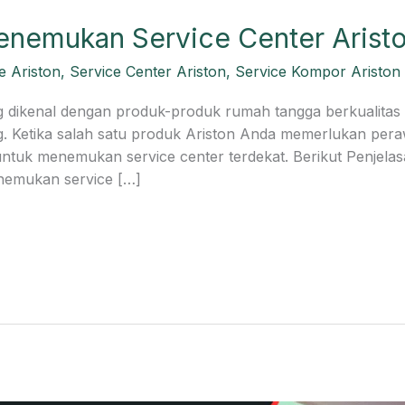
nemukan Service Center Aristo
e Ariston
,
Service Center Ariston
,
Service Kompor Ariston
 dikenal dengan produk-produk rumah tangga berkualitas t
ng. Ketika salah satu produk Ariston Anda memerlukan pera
ntuk menemukan service center terdekat. Berikut Penjelas
emukan service […]