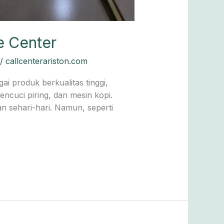
e Center
/
callcenterariston.com
 produk berkualitas tinggi,
ncuci piring, dan mesin kopi.
 sehari-hari. Namun, seperti