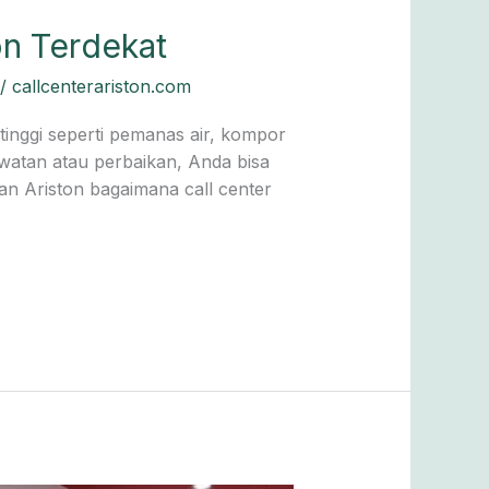
n Terdekat
/
callcenterariston.com
inggi seperti pemanas air, kompor
watan atau perbaikan, Anda bisa
an Ariston bagaimana call center