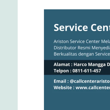
Rahasia
Peralatan
Dapur
Ariston:
Dengan
Service
Center
Terbaik