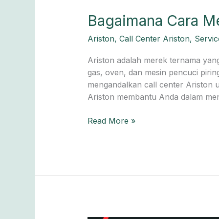
Bagaimana Cara Me
Ariston
,
Call Center Ariston
,
Servic
Ariston adalah merek ternama yang
gas, oven, dan mesin pencuci piri
mengandalkan call center Ariston u
Ariston membantu Anda dalam men
Read More »