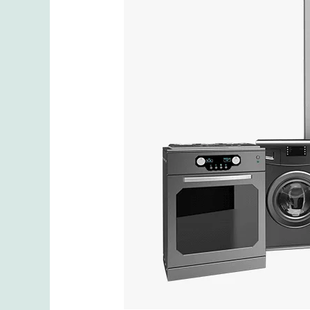
Service
Center
Ariston
Terdekat