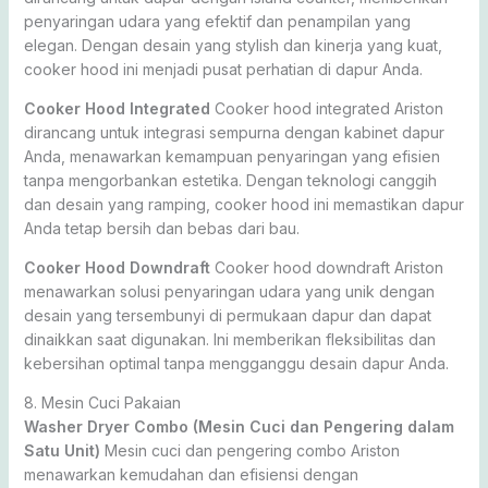
penyaringan udara yang efektif dan penampilan yang
elegan. Dengan desain yang stylish dan kinerja yang kuat,
cooker hood ini menjadi pusat perhatian di dapur Anda.
Cooker Hood Integrated
Cooker hood integrated Ariston
dirancang untuk integrasi sempurna dengan kabinet dapur
Anda, menawarkan kemampuan penyaringan yang efisien
tanpa mengorbankan estetika. Dengan teknologi canggih
dan desain yang ramping, cooker hood ini memastikan dapur
Anda tetap bersih dan bebas dari bau.
Cooker Hood Downdraft
Cooker hood downdraft Ariston
menawarkan solusi penyaringan udara yang unik dengan
desain yang tersembunyi di permukaan dapur dan dapat
dinaikkan saat digunakan. Ini memberikan fleksibilitas dan
kebersihan optimal tanpa mengganggu desain dapur Anda.
8. Mesin Cuci Pakaian
Washer Dryer Combo (Mesin Cuci dan Pengering dalam
Satu Unit)
Mesin cuci dan pengering combo Ariston
menawarkan kemudahan dan efisiensi dengan