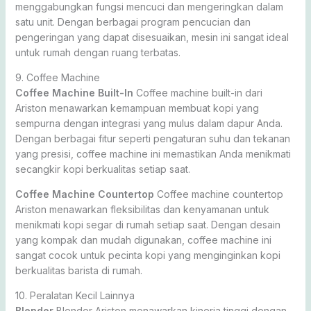
menggabungkan fungsi mencuci dan mengeringkan dalam
satu unit. Dengan berbagai program pencucian dan
pengeringan yang dapat disesuaikan, mesin ini sangat ideal
untuk rumah dengan ruang terbatas.
9. Coffee Machine
Coffee Machine Built-In
Coffee machine built-in dari
Ariston menawarkan kemampuan membuat kopi yang
sempurna dengan integrasi yang mulus dalam dapur Anda.
Dengan berbagai fitur seperti pengaturan suhu dan tekanan
yang presisi, coffee machine ini memastikan Anda menikmati
secangkir kopi berkualitas setiap saat.
Coffee Machine Countertop
Coffee machine countertop
Ariston menawarkan fleksibilitas dan kenyamanan untuk
menikmati kopi segar di rumah setiap saat. Dengan desain
yang kompak dan mudah digunakan, coffee machine ini
sangat cocok untuk pecinta kopi yang menginginkan kopi
berkualitas barista di rumah.
10. Peralatan Kecil Lainnya
Blender
Blender Ariston menawarkan kinerja tinggi dengan