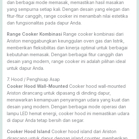
dan berbagai mode memasak, memastikan hasil masakan
yang sempurna setiap kali. Dengan desain yang elegan dan
fitur-fitur canggih, range cooker ini menambah nilai estetika
dan fungsionalitas pada dapur Anda.
Range Cooker Kombinasi
Range cooker kombinasi dari
Ariston menggabungkan keunggulan oven gas dan listrik,
memberikan fleksibilitas dan kinerja optimal untuk berbagai
kebutuhan memasak. Dengan berbagai fitur canggih dan
desain yang modern, range cooker ini adalah pilihan ideal
untuk dapur Anda.
7. Hood / Penghisap Asap
Cooker Hood Wall-Mounted
Cooker hood wall-mounted
Ariston dirancang untuk dipasang di dinding dapur,
menawarkan kemampuan penyaringan udara yang kuat dan
desain yang modern. Dengan berbagai mode operasi dan
lampu LED hemat energi, cooker hood ini memastikan udara
di dapur Anda tetap bersih dan segar.
Cooker Hood Island
Cooker hood island dari Ariston
dirancang untuk dapur dengan island counter, memberikan