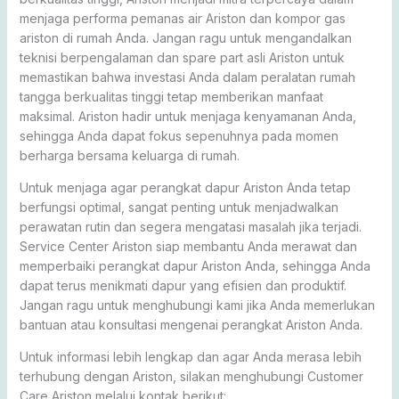
menjaga performa pemanas air Ariston dan kompor gas
ariston di rumah Anda. Jangan ragu untuk mengandalkan
teknisi berpengalaman dan spare part asli Ariston untuk
memastikan bahwa investasi Anda dalam peralatan rumah
tangga berkualitas tinggi tetap memberikan manfaat
maksimal. Ariston hadir untuk menjaga kenyamanan Anda,
sehingga Anda dapat fokus sepenuhnya pada momen
berharga bersama keluarga di rumah.
Untuk menjaga agar perangkat dapur Ariston Anda tetap
berfungsi optimal, sangat penting untuk menjadwalkan
perawatan rutin dan segera mengatasi masalah jika terjadi.
Service Center Ariston siap membantu Anda merawat dan
memperbaiki perangkat dapur Ariston Anda, sehingga Anda
dapat terus menikmati dapur yang efisien dan produktif.
Jangan ragu untuk menghubungi kami jika Anda memerlukan
bantuan atau konsultasi mengenai perangkat Ariston Anda.
Untuk informasi lebih lengkap dan agar Anda merasa lebih
terhubung dengan Ariston, silakan menghubungi Customer
Care Ariston melalui kontak berikut: