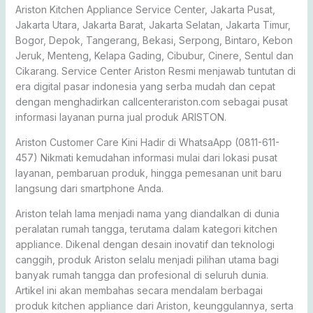
Ariston Kitchen Appliance Service Center, Jakarta Pusat,
Jakarta Utara, Jakarta Barat, Jakarta Selatan, Jakarta Timur,
Bogor, Depok, Tangerang, Bekasi, Serpong, Bintaro, Kebon
Jeruk, Menteng, Kelapa Gading, Cibubur, Cinere, Sentul dan
Cikarang. Service Center Ariston Resmi menjawab tuntutan di
era digital pasar indonesia yang serba mudah dan cepat
dengan menghadirkan callcenterariston.com sebagai pusat
informasi layanan purna jual produk ARISTON.
Ariston Customer Care Kini Hadir di WhatsaApp (0811-611-
457) Nikmati kemudahan informasi mulai dari lokasi pusat
layanan, pembaruan produk, hingga pemesanan unit baru
langsung dari smartphone Anda.
Ariston telah lama menjadi nama yang diandalkan di dunia
peralatan rumah tangga, terutama dalam kategori kitchen
appliance. Dikenal dengan desain inovatif dan teknologi
canggih, produk Ariston selalu menjadi pilihan utama bagi
banyak rumah tangga dan profesional di seluruh dunia.
Artikel ini akan membahas secara mendalam berbagai
produk kitchen appliance dari Ariston, keunggulannya, serta