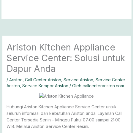
Lewati
ke
konten
Ariston Kitchen Appliance
Service Center: Solusi untuk
Dapur Anda
/
Ariston
,
Call Center Ariston
,
Service Ariston
,
Service Center
Ariston
,
Service Kompor Ariston
/ Oleh
callcenterariston.com
Hubungi Ariston Kitchen Appliance Service Center untuk
seluruh informasi dan kebutuhan Ariston anda. Layanan Call
Center Tersedia Senin – Minggu Pukul 07:00 sampai 21:00
WIB. Melalui Ariston Service Center Resmi.