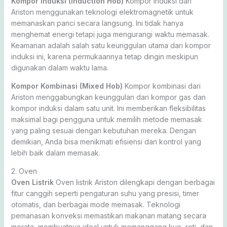
Kompor Induksi (Induction Hob)
Kompor induksi dari
Ariston menggunakan teknologi elektromagnetik untuk
memanaskan panci secara langsung. Ini tidak hanya
menghemat energi tetapi juga mengurangi waktu memasak.
Keamanan adalah salah satu keunggulan utama dari kompor
induksi ini, karena permukaannya tetap dingin meskipun
digunakan dalam waktu lama.
Kompor Kombinasi (Mixed Hob)
Kompor kombinasi dari
Ariston menggabungkan keunggulan dari kompor gas dan
kompor induksi dalam satu unit. Ini memberikan fleksibilitas
maksimal bagi pengguna untuk memilih metode memasak
yang paling sesuai dengan kebutuhan mereka. Dengan
demikian, Anda bisa menikmati efisiensi dan kontrol yang
lebih baik dalam memasak.
2. Oven
Oven Listrik
Oven listrik Ariston dilengkapi dengan berbagai
fitur canggih seperti pengaturan suhu yang presisi, timer
otomatis, dan berbagai mode memasak. Teknologi
pemanasan konveksi memastikan makanan matang secara
merata, membuatnya ideal untuk memanggang kue, roti, dan