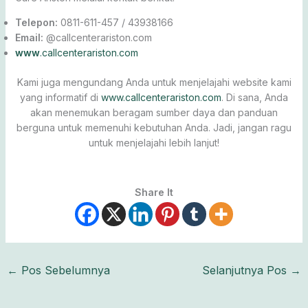
Telepon:
0811-611-457 / 43938166
Email:
@callcenterariston.com
www
.callcenterariston.com
Kami juga mengundang Anda untuk menjelajahi website kami
yang informatif di
www.callcenterariston.com
. Di sana, Anda
akan menemukan beragam sumber daya dan panduan
berguna untuk memenuhi kebutuhan Anda. Jadi, jangan ragu
untuk menjelajahi lebih lanjut!
Share It
←
Pos Sebelumnya
Selanjutnya Pos
→