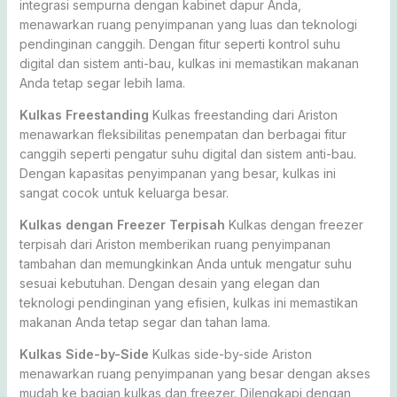
integrasi sempurna dengan kabinet dapur Anda,
menawarkan ruang penyimpanan yang luas dan teknologi
pendinginan canggih. Dengan fitur seperti kontrol suhu
digital dan sistem anti-bau, kulkas ini memastikan makanan
Anda tetap segar lebih lama.
Kulkas Freestanding
Kulkas freestanding dari Ariston
menawarkan fleksibilitas penempatan dan berbagai fitur
canggih seperti pengatur suhu digital dan sistem anti-bau.
Dengan kapasitas penyimpanan yang besar, kulkas ini
sangat cocok untuk keluarga besar.
Kulkas dengan Freezer Terpisah
Kulkas dengan freezer
terpisah dari Ariston memberikan ruang penyimpanan
tambahan dan memungkinkan Anda untuk mengatur suhu
sesuai kebutuhan. Dengan desain yang elegan dan
teknologi pendinginan yang efisien, kulkas ini memastikan
makanan Anda tetap segar dan tahan lama.
Kulkas Side-by-Side
Kulkas side-by-side Ariston
menawarkan ruang penyimpanan yang besar dengan akses
mudah ke bagian kulkas dan freezer. Dilengkapi dengan