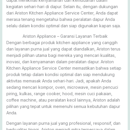
dapat menikmati kenyamanan dan kemudahan dalam
kegiatan sehari-hari di dapur. Selain itu, dengan dukungan
dari Ariston Kitchen Appliance Service Center, Anda dapat
merasa tenang mengetahui bahwa peralatan dapur Anda
selalu dalam kondisi optimal dan siap digunakan kapan saja.
Ariston Appliance – Garansi Layanan Terbaik
Dengan berbagai produk kitchen appliance yang canggih
dan layanan purna jual yang dapat diandalkan, Ariston terus
menjadi pilihan utama bagi mereka yang mencari kualitas,
inovasi, dan kenyamanan dalam peralatan dapur. Ariston
Kitchen Appliance Service Center memastikan bahwa setiap
produk tetap dalam kondisi optimal dan siap mendukung
aktivitas memasak Anda sehari-hari. Jadi, apakah Anda
sedang mencari kompor, oven, microwave, mesin pencuci
piring, kulkas, range cooker, hood, mesin cuci pakaian,
coffee machine, atau peralatan kecil lainnya, Ariston adalah
pilihan yang tepat untuk memenuhi semua kebutuhan dapur
Anda.
Dengan layanan purna jual yang profesional, responsif, dan
berkualitas tinggi, Ariston menjadi mitra terpercaya dalam