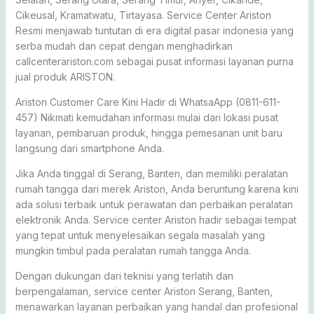
Cikeusal, Kramatwatu, Tirtayasa. Service Center Ariston
Resmi menjawab tuntutan di era digital pasar indonesia yang
serba mudah dan cepat dengan menghadirkan
callcenterariston.com sebagai pusat informasi layanan purna
jual produk ARISTON.
Ariston Customer Care Kini Hadir di WhatsaApp (0811-611-
457) Nikmati kemudahan informasi mulai dari lokasi pusat
layanan, pembaruan produk, hingga pemesanan unit baru
langsung dari smartphone Anda.
Jika Anda tinggal di Serang, Banten, dan memiliki peralatan
rumah tangga dari merek Ariston, Anda beruntung karena kini
ada solusi terbaik untuk perawatan dan perbaikan peralatan
elektronik Anda. Service center Ariston hadir sebagai tempat
yang tepat untuk menyelesaikan segala masalah yang
mungkin timbul pada peralatan rumah tangga Anda.
Dengan dukungan dari teknisi yang terlatih dan
berpengalaman, service center Ariston Serang, Banten,
menawarkan layanan perbaikan yang handal dan profesional