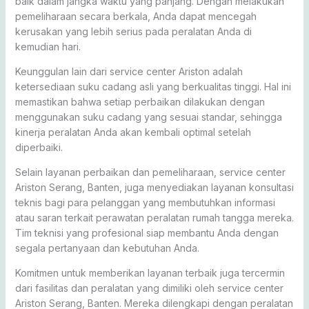
baik dalam jangka waktu yang panjang. Dengan melakukan
pemeliharaan secara berkala, Anda dapat mencegah
kerusakan yang lebih serius pada peralatan Anda di
kemudian hari.
Keunggulan lain dari service center Ariston adalah
ketersediaan suku cadang asli yang berkualitas tinggi. Hal ini
memastikan bahwa setiap perbaikan dilakukan dengan
menggunakan suku cadang yang sesuai standar, sehingga
kinerja peralatan Anda akan kembali optimal setelah
diperbaiki.
Selain layanan perbaikan dan pemeliharaan, service center
Ariston Serang, Banten, juga menyediakan layanan konsultasi
teknis bagi para pelanggan yang membutuhkan informasi
atau saran terkait perawatan peralatan rumah tangga mereka.
Tim teknisi yang profesional siap membantu Anda dengan
segala pertanyaan dan kebutuhan Anda.
Komitmen untuk memberikan layanan terbaik juga tercermin
dari fasilitas dan peralatan yang dimiliki oleh service center
Ariston Serang, Banten. Mereka dilengkapi dengan peralatan