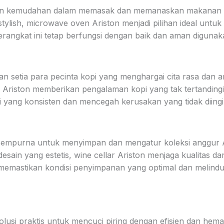
an kemudahan dalam memasak dan memanaskan makanan de
 stylish, microwave oven Ariston menjadi pilihan ideal untu
angkat ini tetap berfungsi dengan baik dan aman digunak
 setia para pecinta kopi yang menghargai cita rasa dan ar
 Ariston memberikan pengalaman kopi yang tak tertandingi
i yang konsisten dan mencegah kerusakan yang tidak diing
t sempurna untuk menyimpan dan mengatur koleksi anggur
desain yang estetis, wine cellar Ariston menjaga kualitas d
 memastikan kondisi penyimpanan yang optimal dan melindun
lusi praktis untuk mencuci piring dengan efisien dan hema