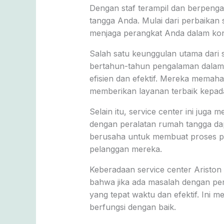
Dengan staf terampil dan berpenga
tangga Anda. Mulai dari perbaikan
menjaga perangkat Anda dalam kond
Salah satu keunggulan utama dari 
bertahun-tahun pengalaman dalam in
efisien dan efektif. Mereka memah
memberikan layanan terbaik kepada
Selain itu, service center ini j
dengan peralatan rumah tangga da
berusaha untuk membuat proses per
pelanggan mereka.
Keberadaan service center Ariston
bahwa jika ada masalah dengan per
yang tepat waktu dan efektif. Ini
berfungsi dengan baik.