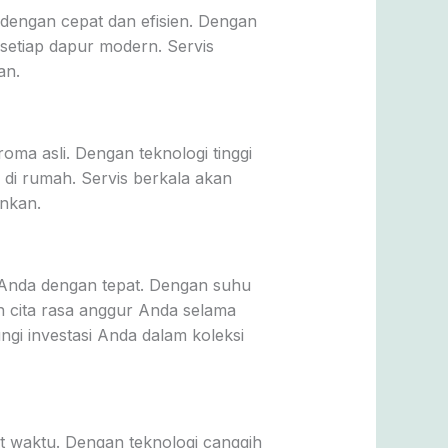
ngan cepat dan efisien. Dengan
k setiap dapur modern. Servis
an.
oma asli. Dengan teknologi tinggi
 di rumah. Servis berkala akan
inkan.
 Anda dengan tepat. Dengan suhu
an cita rasa anggur Anda selama
gi investasi Anda dalam koleksi
t waktu. Dengan teknologi canggih