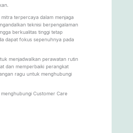
kan.
di mitra terpercaya dalam menjaga
ngandalkan teknisi berpengalaman
gga berkualitas tinggi tetap
da dapat fokus sepenuhnya pada
ntuk menjadwalkan perawatan rutin
wat dan memperbaiki perangkat
 Jangan ragu untuk menghubungi
an menghubungi Customer Care