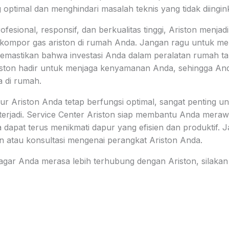
optimal dan menghindari masalah teknis yang tidak diingin
fesional, responsif, dan berkualitas tinggi, Ariston menja
 kompor gas ariston di rumah Anda. Jangan ragu untuk me
memastikan bahwa investasi Anda dalam peralatan rumah tan
ston hadir untuk menjaga kenyamanan Anda, sehingga An
 di rumah.
r Ariston Anda tetap berfungsi optimal, sangat penting u
 terjadi. Service Center Ariston siap membantu Anda mera
 dapat terus menikmati dapur yang efisien dan produktif.
 atau konsultasi mengenai perangkat Ariston Anda.
 agar Anda merasa lebih terhubung dengan Ariston, silak