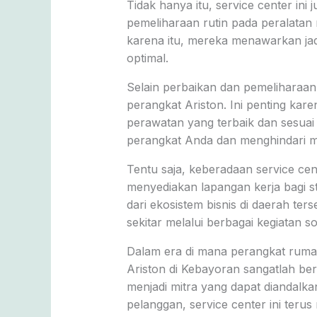
Tidak hanya itu, service center i
pemeliharaan rutin pada peralatan
karena itu, mereka menawarkan ja
optimal.
Selain perbaikan dan pemeliharaan
perangkat Ariston. Ini penting k
perawatan yang terbaik dan sesua
perangkat Anda dan menghindari mas
Tentu saja, keberadaan service ce
menyediakan lapangan kerja bagi st
dari ekosistem bisnis di daerah 
sekitar melalui berbagai kegiatan s
Dalam era di mana perangkat rumah
Ariston di Kebayoran sangatlah be
menjadi mitra yang dapat diandalk
pelanggan, service center ini ter