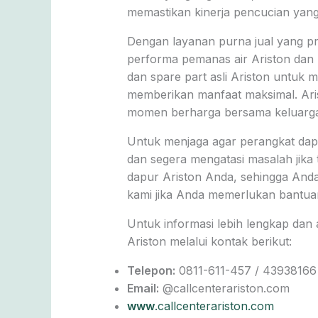
memastikan kinerja pencucian yang 
Dengan layanan purna jual yang pro
performa pemanas air Ariston dan
dan spare part asli Ariston untuk 
memberikan manfaat maksimal. Ari
momen berharga bersama keluarga
Untuk menjaga agar perangkat dapu
dan segera mengatasi masalah jika
dapur Ariston Anda, sehingga Anda
kami jika Anda memerlukan bantuan
Untuk informasi lebih lengkap dan
Ariston melalui kontak berikut:
Telepon:
0811-611-457 / 43938166
Email:
@callcenterariston.com
www
.callcenterariston.com