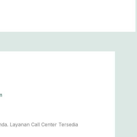
m
da. Layanan Call Center Tersedia