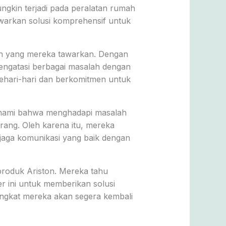
gkin terjadi pada peralatan rumah
awarkan solusi komprehensif untuk
nan yang mereka tawarkan. Dengan
mengatasi berbagai masalah dengan
ehari-hari dan berkomitmen untuk
mahami bahwa menghadapi masalah
ang. Oleh karena itu, mereka
jaga komunikasi yang baik dengan
produk Ariston. Mereka tahu
 ini untuk memberikan solusi
angkat mereka akan segera kembali