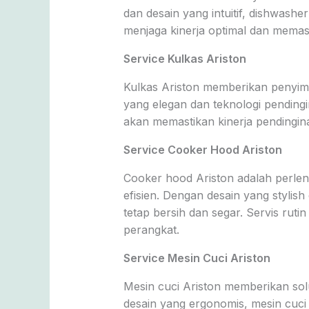
dan desain yang intuitif, dishwas
menjaga kinerja optimal dan memas
Service Kulkas Ariston
Kulkas Ariston memberikan penyi
yang elegan dan teknologi pendingi
akan memastikan kinerja pendingina
Service Cooker Hood Ariston
Cooker hood Ariston adalah perl
efisien. Dengan desain yang styli
tetap bersih dan segar. Servis ru
perangkat.
Service Mesin Cuci Ariston
Mesin cuci Ariston memberikan solu
desain yang ergonomis, mesin cuci