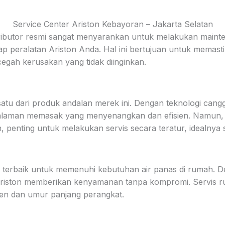
Service Center Ariston Kebayoran – Jakarta Selatan
stributor resmi sangat menyarankan untuk melakukan maint
iap peralatan Ariston Anda. Hal ini bertujuan untuk memast
egah kerusakan yang tidak diinginkan.
tu dari produk andalan merek ini. Dengan teknologi cangg
laman memasak yang menyenangkan dan efisien. Namun, u
penting untuk melakukan servis secara teratur, idealnya s
si terbaik untuk memenuhi kebutuhan air panas di rumah. D
Ariston memberikan kenyamanan tanpa kompromi. Servis ru
en dan umur panjang perangkat.