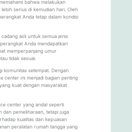
eka memahami bahwa melakukan
bih serius di kemudian hari. Oleh
erangkat Anda tetap dalam kondisi
cadang asli untuk semua jenis
a perangkat Anda mendapatkan
apat memperpanjang umur
au tidak sesuai.
gi komunitas setempat. Dengan
e center ini menjadi bagian penting
 yang kuat dengan masyarakat
e center yang andal seperti
 dan pemeliharaan, tetapi juga
erhadap kualitas dan kepuasan
yanan peralatan rumah tangga yang