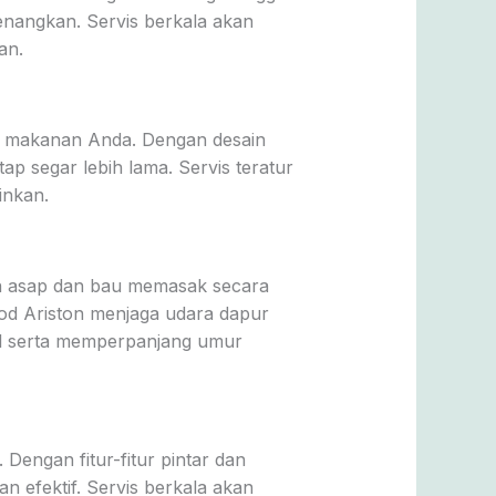
enangkan. Servis berkala akan
an.
n makanan Anda. Dengan desain
p segar lebih lama. Servis teratur
inkan.
n asap dan bau memasak secara
ood Ariston menjaga udara dapur
mal serta memperpanjang umur
Dengan fitur-fitur pintar dan
 efektif. Servis berkala akan