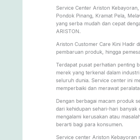
Service Center Ariston Kebayoran
Pondok Pinang, Kramat Pela, Melawa
yang serba mudah dan cepat dengan
ARISTON.
Ariston Customer Care Kini Hadir d
pembaruan produk, hingga pemesan
Terdapat pusat perhatian penting b
merek yang terkenal dalam industri
seluruh dunia. Service center ini 
memperbaiki dan merawat peralata
Dengan berbagai macam produk sepe
dari kehidupan sehari-hari banyak 
mengalami kerusakan atau masalah 
berarti bagi para konsumen.
Service center Ariston Kebayoran 