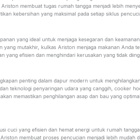
her Ariston membuat tugas rumah tangga menjadi lebih meny
tikan kebersihan yang maksimal pada setiap siklus pencuci
mpanan yang ideal untuk menjaga kesegaran dan keamana
n yang mutakhir, kulkas Ariston menjaga makanan Anda teta
n yang efisien dan menghindari kerusakan yang tidak diing
engkapan penting dalam dapur modern untuk menghilangka
sh dan teknologi penyaringan udara yang canggih, cooker h
tin akan memastikan penghilangan asap dan bau yang opti
si cuci yang efisien dan hemat energi untuk rumah tangga. 
 Ariston membuat proses pencucian menjadi lebih mudah dan