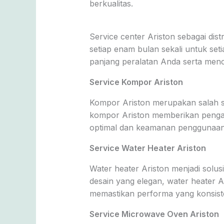
berkualitas.
Service center Ariston sebagai di
setiap enam bulan sekali untuk set
panjang peralatan Anda serta menc
Service Kompor Ariston
Kompor Ariston merupakan salah sa
kompor Ariston memberikan penga
optimal dan keamanan penggunaan, 
Service Water Heater Ariston
Water heater Ariston menjadi solu
desain yang elegan, water heater 
memastikan performa yang konsist
Service Microwave Oven Ariston