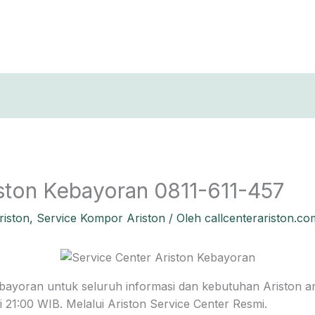
T
ston Kebayoran 0811-611-457
riston
,
Service Kompor Ariston
/ Oleh
callcenterariston.co
bayoran untuk seluruh informasi dan kebutuhan Ariston an
21:00 WIB. Melalui Ariston Service Center Resmi.