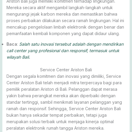
Ariston Bali juga memiliki komitmen terhadap lingkungan.
Mereka secara aktif mengambil langkah-langkah untuk
mengurangi jejak karbon mereka dan memastikan bahwa
proses perbaikan dilakukan secara ramah lingkungan. Hal ini
mencakup pengelolaan limbah elektronik dengan benar dan
pemanfaatan kembali komponen yang dapat didaur ulang.
Baca
:
Salah satu inovasi tersebut adalah dengan mendirikan
call center yang profesional dan responsif, termasuk untuk
wilayah Bali.
Service Center Ariston Bali
Dengan segala komitmen dan inovasi yang dimiliki, Service
Center Ariston Bali telah menjadi mitra terpercaya bagi para
pemilik peralatan Ariston di Bali. Pelanggan dapat merasa
yakin bahwa perangkat mereka akan diperbaiki dengan
standar tertinggi, sambil menikmati layanan pelanggan yang
ramah dan responsif. Sehingga, Service Center Ariston Bali
bukan hanya sekadar tempat perbaikan, tetapi juga
merupakan solusi terbaik untuk menjaga kinerja optimal
peralatan elektronik rumah tangga Ariston mereka.