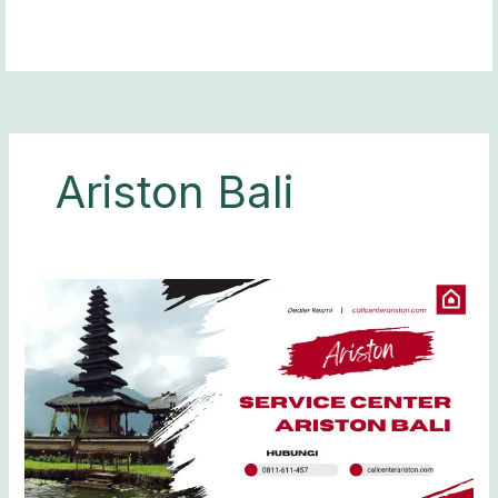
Lewati
ke
konten
Ariston Bali
Service
Center
Ariston
Bali