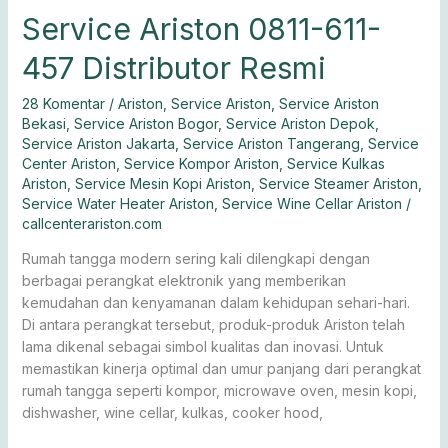
Service Ariston 0811-611-
457 Distributor Resmi
28 Komentar
/
Ariston
,
Service Ariston
,
Service Ariston
Bekasi
,
Service Ariston Bogor
,
Service Ariston Depok
,
Service Ariston Jakarta
,
Service Ariston Tangerang
,
Service
Center Ariston
,
Service Kompor Ariston
,
Service Kulkas
Ariston
,
Service Mesin Kopi Ariston
,
Service Steamer Ariston
,
Service Water Heater Ariston
,
Service Wine Cellar Ariston
/
callcenterariston.com
Rumah tangga modern sering kali dilengkapi dengan
berbagai perangkat elektronik yang memberikan
kemudahan dan kenyamanan dalam kehidupan sehari-hari.
Di antara perangkat tersebut, produk-produk Ariston telah
lama dikenal sebagai simbol kualitas dan inovasi. Untuk
memastikan kinerja optimal dan umur panjang dari perangkat
rumah tangga seperti kompor, microwave oven, mesin kopi,
dishwasher, wine cellar, kulkas, cooker hood,