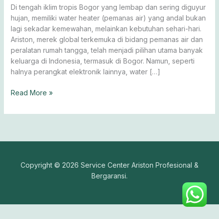
Bergaransi!
Di tengah iklim tropis Bogor yang lembap dan sering diguyur
hujan, memiliki water heater (pemanas air) yang andal bukan
lagi sekadar kemewahan, melainkan kebutuhan sehari-hari.
Ariston, merek global terkemuka di bidang pemanas air dan
peralatan rumah tangga, telah menjadi pilihan utama banyak
keluarga di Indonesia, termasuk di Bogor. Namun, seperti
halnya perangkat elektronik lainnya, water […]
Read More »
Copyright © 2026 Service Center Ariston Profesional &
Bergaransi.