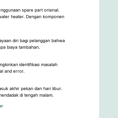
ggunaan spare part orisinal.
 water heater. Dengan komponen
cayaan diri bagi pelanggan bahwa
anpa biaya tambahan.
gkinkan identifikasi masalah
l and error.
uk akhir pekan dan hari libur.
n mendadak di tengah malam.
or