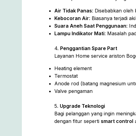
Air Tidak Panas
: Disebabkan oleh 
Kebocoran Air
: Biasanya terjadi ak
Suara Aneh Saat Penggunaan
: In
Lampu Indikator Mati
: Masalah pad
4.
Penggantian Spare Part
Layanan Home service ariston Bog
Heating element
Termostat
Anode rod (batang magnesium unt
Valve pengaman
5.
Upgrade Teknologi
Bagi pelanggan yang ingin meningka
dengan fitur seperti
smart control