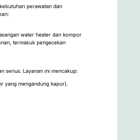
 kebutuhan perawatan dan
kan:
emasangan water heater dan kompor
amanan, termasuk pengecekan
n serius. Layanan ini mencakup:
air yang mengandung kapur).