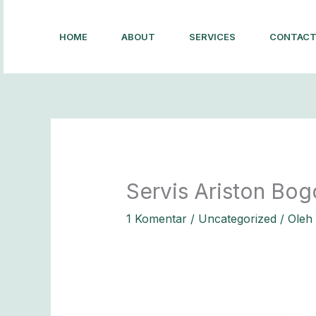
Lewati
ke
HOME
ABOUT
SERVICES
CONTAC
konten
Servis Ariston Bog
1 Komentar
/
Uncategorized
/ Oleh