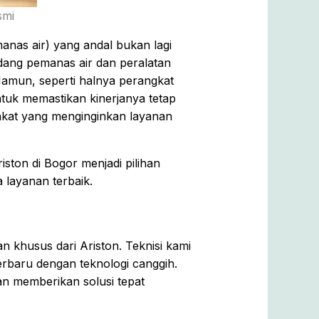
smi
manas air) yang andal bukan lagi
dang pemanas air dan peralatan
Namun, seperti halnya perangkat
tuk memastikan kinerjanya tetap
rakat yang menginginkan layanan
ton di Bogor menjadi pilihan
a layanan terbaik.
an khusus dari Ariston. Teknisi kami
erbaru dengan teknologi canggih.
n memberikan solusi tepat