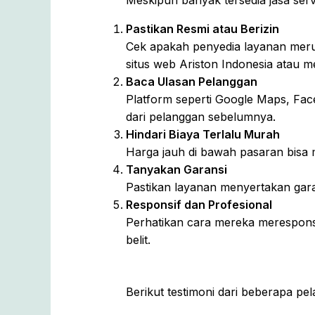
Meskipun banyak tersedia jasa servi
Pastikan Resmi atau Berizin
Cek apakah penyedia layanan merupa
situs web Ariston Indonesia atau 
Baca Ulasan Pelanggan
Platform seperti Google Maps, Fac
dari pelanggan sebelumnya.
Hindari Biaya Terlalu Murah
Harga jauh di bawah pasaran bisa m
Tanyakan Garansi
Pastikan layanan menyertakan gara
Responsif dan Profesional
Perhatikan cara mereka merespons 
belit.
Berikut testimoni dari beberapa pe