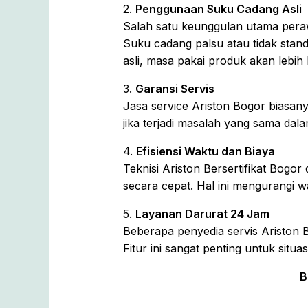
2.
Penggunaan Suku Cadang Asli
Salah satu keunggulan utama peraw
Suku cadang palsu atau tidak stan
asli, masa pakai produk akan lebih 
3.
Garansi Servis
Jasa service Ariston Bogor biasany
jika terjadi masalah yang sama dal
4.
Efisiensi Waktu dan Biaya
Teknisi Ariston Bersertifikat Bogo
secara cepat. Hal ini mengurangi w
5.
Layanan Darurat 24 Jam
Beberapa penyedia servis Ariston 
Fitur ini sangat penting untuk sit
B