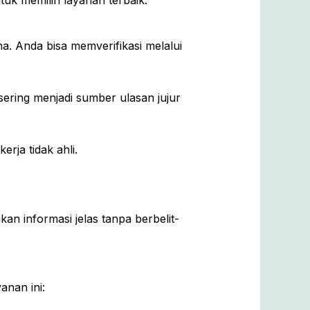
tuk memilih layanan terbaik:
a. Anda bisa memverifikasi melalui
ering menjadi sumber ulasan jujur
rja tidak ahli.
n informasi jelas tanpa berbelit-
anan ini: