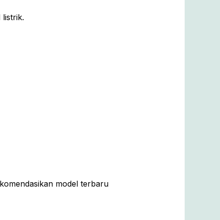
istrik.
erekomendasikan model terbaru