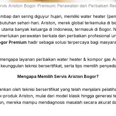
rvis Ariston Bogor Premium: Perawatan dan Perbaikan Re
lembap dan sering diguyur hujan, memiliki water heater (pe
tuhan sehari-hari. Ariston, merek global terkemuka di bi
n utama banyak keluarga di Indonesia, termasuk di Bogor. 
memerlukan perawatan berkala dan perbaikan profesional un
Bogor Premium
hadir sebagai solusi terpercaya bagi masya
engapa layanan perbaikan water heater & kompor gas Aris
keunggulan teknisi bersertifikat, serta tips memilih penyedi
Mengapa Memilih Servis Ariston Bogor?
nkan oleh teknisi bersertifikat yang telah menjalani pelatih
roduk Ariston, mulai dari model klasik hingga generasi t
n, mereka mampu mendiagnosis masalah secara akurat da