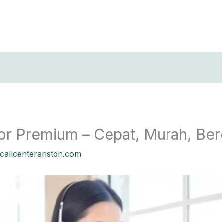
T
or Premium – Cepat, Murah, Ber
callcenterariston.com