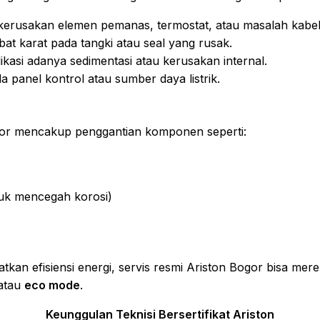
kerusakan elemen pemanas, termostat, atau masalah kabel l
ibat karat pada tangki atau seal yang rusak.
dikasi adanya sedimentasi atau kerusakan internal.
a panel kontrol atau sumber daya listrik.
or mencakup penggantian komponen seperti:
uk mencegah korosi)
tkan efisiensi energi, servis resmi Ariston Bogor bisa m
atau
eco mode
.
Keunggulan Teknisi Bersertifikat Ariston