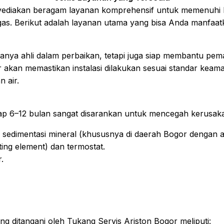
nyediakan beragam layanan komprehensif untuk memenuhi
as. Berikut adalah layanan utama yang bisa Anda manfaat
 hanya ahli dalam perbaikan, tetapi juga siap membantu p
or akan memastikan instalasi dilakukan sesuai standar ke
n air.
iap 6–12 bulan sangat disarankan untuk mencegah kerusaka
u sedimentasi mineral (khususnya di daerah Bogor dengan 
ng element) dan termostat.
.
 ditangani oleh Tukang Servis Ariston Bogor meliputi: