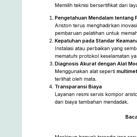
Memilih teknisi bersertifikat dari
Pengetahuan Mendalam tentang 
Ariston terus menghadirkan inovasi
pembaruan pelatihan untuk memahami
Kepatuhan pada Standar Keaman
Instalasi atau perbaikan yang sem
mematuhi protokol keselamatan yang
Diagnosis Akurat dengan Alat Mo
Menggunakan alat seperti
multime
terlihat oleh mata.
Transparansi Biaya
Layanan resmi servis kompor arist
dari biaya tambahan mendadak.
Bac