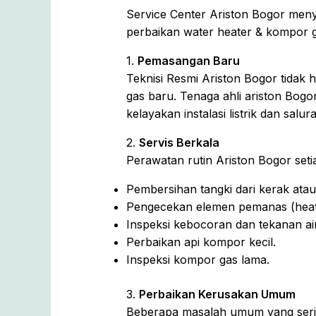
Service Center Ariston Bogor me
perbaikan water heater & kompor g
1.
Pemasangan Baru
Teknisi Resmi Ariston Bogor tidak
gas baru. Tenaga ahli ariston Bog
kelayakan instalasi listrik dan salura
2.
Servis Berkala
Perawatan rutin Ariston Bogor set
Pembersihan tangki dari kerak ata
Pengecekan elemen pemanas (heati
Inspeksi kebocoran dan tekanan air
Perbaikan api kompor kecil.
Inspeksi kompor gas lama.
3.
Perbaikan Kerusakan Umum
Beberapa masalah umum yang sering