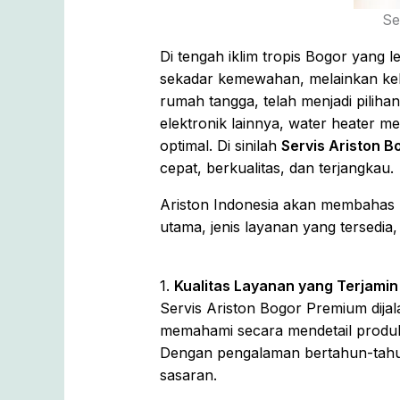
Se
Di tengah iklim tropis Bogor yang 
sekadar kemewahan, melainkan kebu
rumah tangga, telah menjadi piliha
elektronik lainnya, water heater 
optimal. Di sinilah
Servis Ariston 
cepat, berkualitas, dan terjangkau.
Ariston Indonesia akan membahas m
utama, jenis layanan yang tersedia, 
1.
Kualitas Layanan yang Terjamin
Servis Ariston Bogor Premium dijala
memahami secara mendetail produk-p
Dengan pengalaman bertahun-tahu
sasaran.