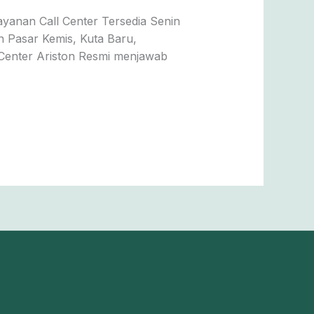
ayanan Call Center Tersedia Senin
n Pasar Kemis, Kuta Baru,
 Center Ariston Resmi menjawab