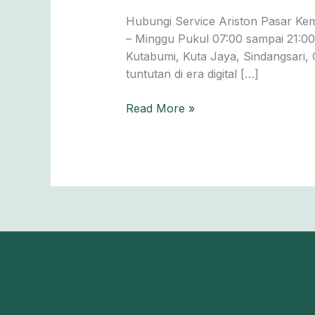
Kemis
Hubungi Service Ariston Pasar Kem
0811-
– Minggu Pukul 07:00 sampai 21:00 
611-
Kutabumi, Kuta Jaya, Sindangsari,
457
tuntutan di era digital […]
Read More »