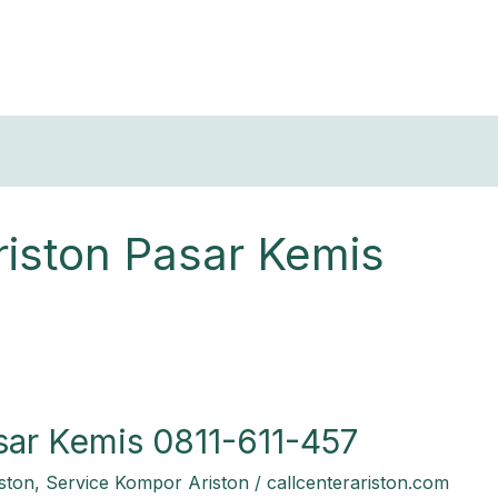
T
riston Pasar Kemis
sar Kemis 0811-611-457
ston
,
Service Kompor Ariston
/
callcenterariston.com