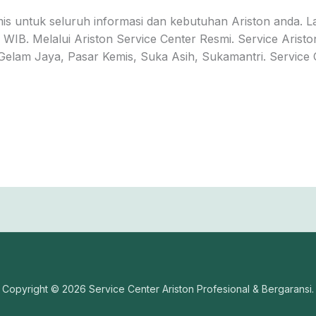
is untuk seluruh informasi dan kebutuhan Ariston anda. L
WIB. Melalui Ariston Service Center Resmi. Service Aristo
 Gelam Jaya, Pasar Kemis, Suka Asih, Sukamantri. Service
Copyright © 2026 Service Center Ariston Profesional & Bergaransi.