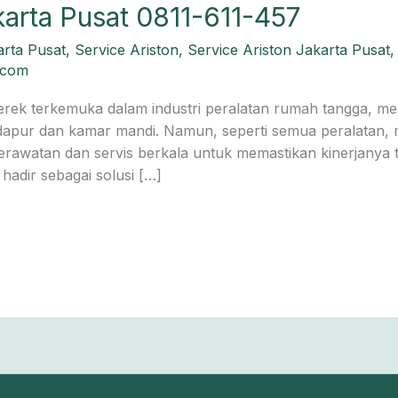
karta Pusat 0811-611-457
arta Pusat
,
Service Ariston
,
Service Ariston Jakarta Pusat
n.com
merek terkemuka dalam industri peralatan rumah tangga, m
 dapur dan kamar mandi. Namun, seperti semua peralatan, m
rawatan dan servis berkala untuk memastikan kinerjanya te
hadir sebagai solusi […]