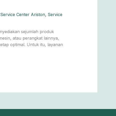
,
Service Center Ariston
,
Service
enyediakan sejumlah produk
esin, atau perangkat lainnya,
tap optimal. Untuk itu, layanan