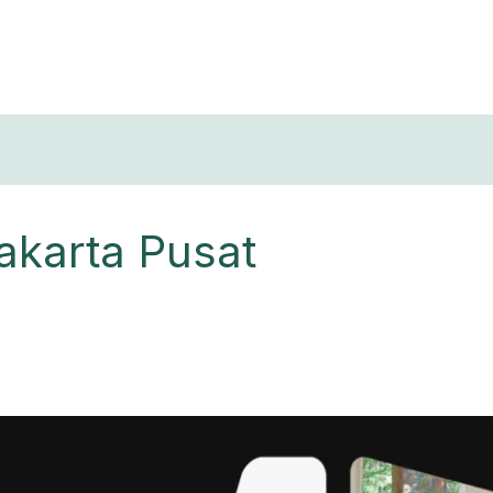
T
Jakarta Pusat