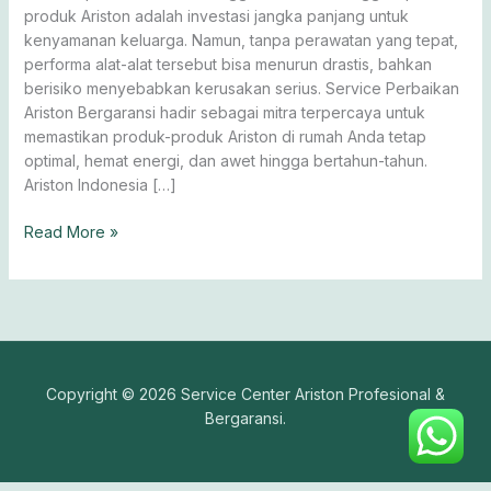
produk Ariston adalah investasi jangka panjang untuk
kenyamanan keluarga. Namun, tanpa perawatan yang tepat,
performa alat-alat tersebut bisa menurun drastis, bahkan
berisiko menyebabkan kerusakan serius. Service Perbaikan
Ariston Bergaransi hadir sebagai mitra terpercaya untuk
memastikan produk-produk Ariston di rumah Anda tetap
optimal, hemat energi, dan awet hingga bertahun-tahun.
Ariston Indonesia […]
Read More »
Copyright © 2026 Service Center Ariston Profesional &
Bergaransi.