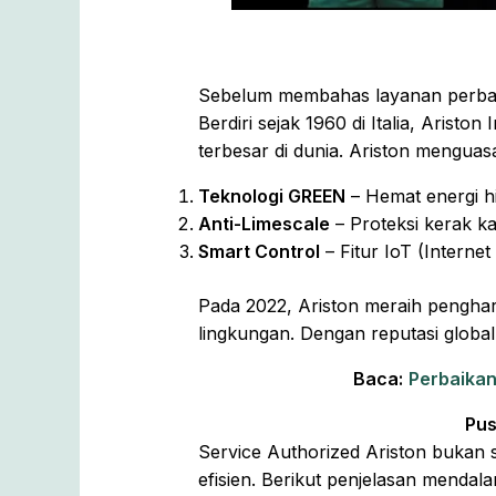
Sebelum membahas layanan perbaika
Berdiri sejak 1960 di Italia, Arist
terbesar di dunia. Ariston menguasa
Teknologi GREEN
– Hemat energi h
Anti-Limescale
– Proteksi kerak ka
Smart Control
– Fitur IoT (Intern
Pada 2022, Ariston meraih pengh
lingkungan. Dengan reputasi global
Baca:
Perbaikan
Pus
Service Authorized Ariston bukan 
efisien. Berikut penjelasan mendal