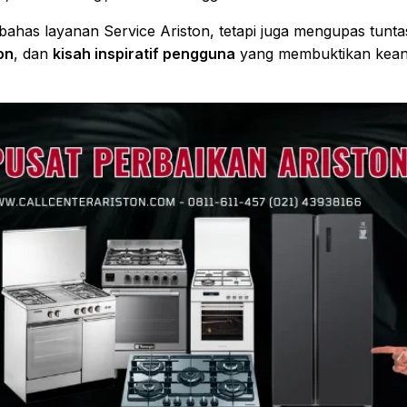
bahas layanan Service Ariston, tetapi juga mengupas tunt
on
, dan
kisah inspiratif pengguna
yang membuktikan keand