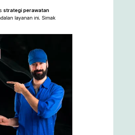
as
strategi perawatan
alan layanan ini. Simak