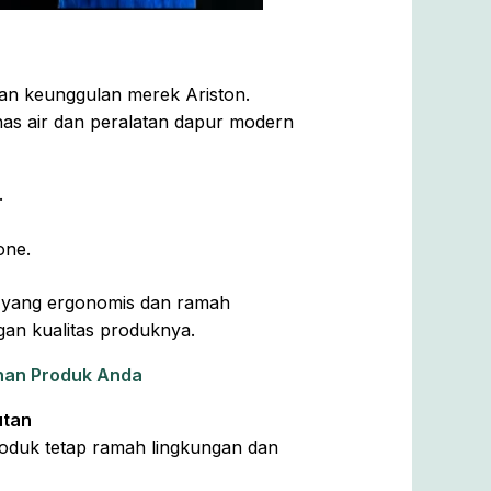
an keunggulan merek Ariston.
manas air dan peralatan dapur modern
.
one.
 yang ergonomis dan ramah
ngan kualitas produknya.
anan Produk Anda
utan
roduk tetap ramah lingkungan dan