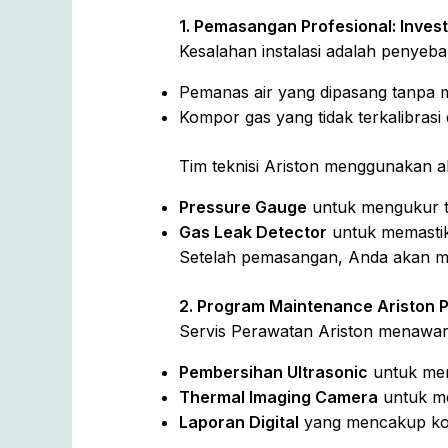
1. Pemasangan Profesional: Invest
Kesalahan instalasi adalah penyeb
Pemanas air yang dipasang tanpa 
Kompor gas yang tidak terkalibrasi
Tim teknisi Ariston menggunakan al
Pressure Gauge
untuk mengukur te
Gas Leak Detector
untuk memastik
Setelah pemasangan, Anda akan 
2. Program Maintenance Ariston P
Servis Perawatan Ariston menawark
Pembersihan Ultrasonic
untuk men
Thermal Imaging Camera
untuk me
Laporan Digital
yang mencakup kond