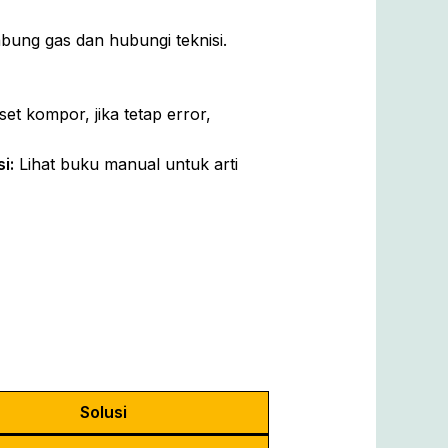
bung gas dan hubungi teknisi.
et kompor, jika tetap error,
i:
Lihat buku manual untuk arti
Solusi