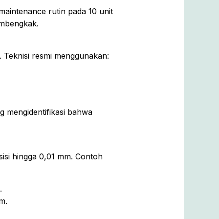
aintenance rutin pada 10 unit
membengkak.
. Teknisi resmi menggunakan:
ng mengidentifikasi bahwa
sisi hingga 0,01 mm. Contoh
.
m.