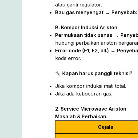
atau ganti regulator.
Bau gas menyengat
→
Penyebab:
B. Kompor Induksi Ariston
Permukaan tidak panas
→
Penyeb
hubungi perbaikan ariston bergaran
Error code (E1, E2, dll.)
→
Penyeba
kode error.
Kapan harus panggil teknisi?
Jika kompor induksi mati total.
Jika ada kebocoran gas.
2. Service Microwave Ariston
Masalah & Perbaikan:
Gejala