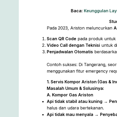
Baca:
Keunggulan Lay
Stu
Pada 2023, Ariston meluncurkan
A
Scan QR Code
pada produk untuk m
Video Call dengan Teknisi
untuk d
Penjadwalan Otomatis
berdasarkan
Contoh sukses: Di Tangerang, seor
menggunakan fitur emergency reques
1. Servis Kompor Ariston (Gas & In
Masalah Umum & Solusinya:
A. Kompor Gas Ariston
Api tidak stabil atau kuning
→
Pen
halus dan udara bertekanan.
Api tidak mau menyala
→
Penyeba