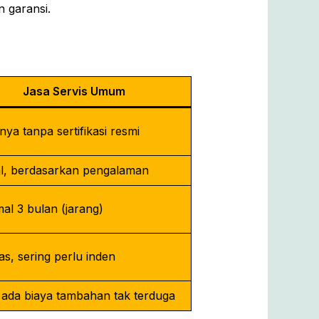
 garansi.
Jasa Servis Umum
a tanpa sertifikasi resmi
, berdasarkan pengalaman
al 3 bulan (jarang)
as, sering perlu inden
 ada biaya tambahan tak terduga