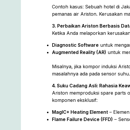
Contoh kasus: Sebuah hotel di Jak
pemanas air Ariston. Kerusakan maj
3. Perbaikan Ariston Berbasis Dat
Ketika Anda melaporkan kerusakan,
Diagnostic Software
untuk mengana
Augmented Reality (AR)
untuk mem
Misalnya, jika kompor induksi Ari
masalahnya ada pada sensor suhu.
4. Suku Cadang Asli: Rahasia Kea
Ariston memproduksi spare parts or
komponen eksklusif:
MagIC+ Heating Element
– Elemen 
Flame Failure Device (FFD)
– Senso