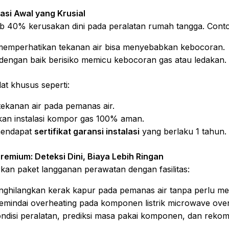
asi Awal yang Krusial
ab 40% kerusakan dini pada peralatan rumah tangga. Cont
memperhatikan tekanan air bisa menyebabkan kebocoran.
 dengan baik berisiko memicu kebocoran gas atau ledakan.
at khusus seperti:
kanan air pada pemanas air.
an instalasi kompor gas 100% aman.
mendapat
sertifikat garansi instalasi
yang berlaku 1 tahun.
remium: Deteksi Dini, Biaya Lebih Ringan
an paket langganan perawatan dengan fasilitas:
ghilangkan kerak kapur pada pemanas air tanpa perlu me
mindai overheating pada komponen listrik microwave oven
isi peralatan, prediksi masa pakai komponen, dan rekom