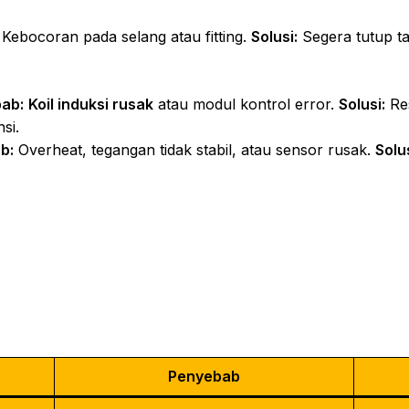
Kebocoran pada selang atau fitting.
Solusi:
Segera tutup ta
ab:
Koil induksi rusak
atau modul kontrol error.
Solusi:
Res
si.
b:
Overheat, tegangan tidak stabil, atau sensor rusak.
Solus
Penyebab