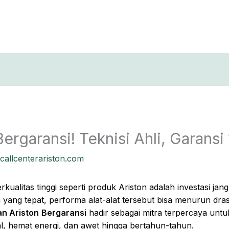
T
ergaransi! Teknisi Ahli, Garans
callcenterariston.com
rkualitas tinggi seperti produk Ariston adalah investasi j
yang tepat, performa alat-alat tersebut bisa menurun dra
an Ariston
Bergaransi
hadir sebagai mitra terpercaya unt
l, hemat energi, dan awet hingga bertahun-tahun.