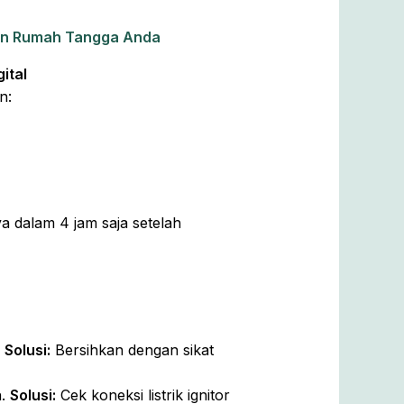
tan Rumah Tangga Anda
ital
n:
 dalam 4 jam saja setelah
.
Solusi:
Bersihkan dengan sikat
h.
Solusi:
Cek koneksi listrik ignitor