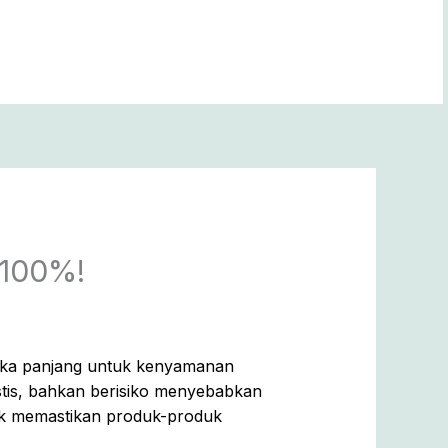
i 100%!
angka panjang untuk kenyamanan
stis, bahkan berisiko menyebabkan
uk memastikan produk-produk