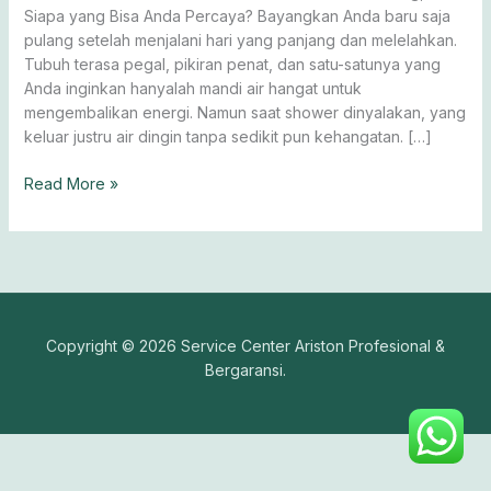
Bergaransi
Siapa yang Bisa Anda Percaya? Bayangkan Anda baru saja
Resmi
pulang setelah menjalani hari yang panjang dan melelahkan.
Tubuh terasa pegal, pikiran penat, dan satu-satunya yang
Anda inginkan hanyalah mandi air hangat untuk
mengembalikan energi. Namun saat shower dinyalakan, yang
keluar justru air dingin tanpa sedikit pun kehangatan. […]
Read More »
Copyright © 2026 Service Center Ariston Profesional &
Bergaransi.