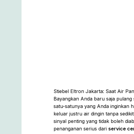
Stiebel Eltron Jakarta: Saat Air 
Bayangkan Anda baru saja pulang s
satu-satunya yang Anda inginkan 
keluar justru air dingin tanpa sedik
sinyal penting yang tidak boleh 
penanganan serius dari
service cen