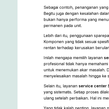
Sebagai contoh, penanganan yang t
Begitu juga dengan kesalahan dal
bukan hanya performa yang menurun,
permanen pada unit.
Lebih dari itu, penggunaan sparepar
Komponen yang tidak sesuai spesi
rentan terhadap kerusakan berulang
Inilah mengapa memilih layanan
se
profesional tidak hanya memahami 
untuk menemukan akar masalah. Den
menyelesaikan masalah hingga ke 
Selain itu, layanan
service center 
yang sistematis. Setiap proses dila
ulang setelah perbaikan. Hal ini m
Yang tidak kalah penting, layanan 