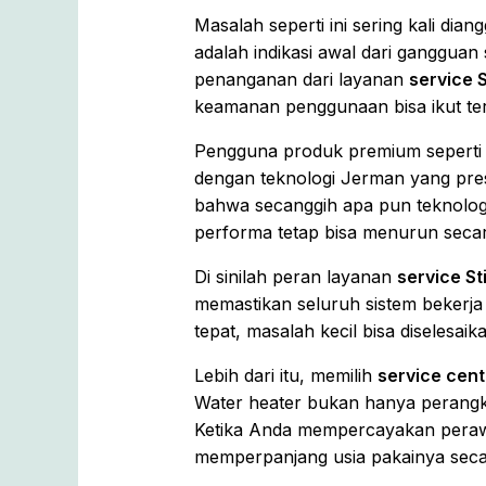
Masalah seperti ini sering kali dia
adalah indikasi awal dari gangguan
penanganan dari layanan
service S
keamanan penggunaan bisa ikut te
Pengguna produk premium seperti Sti
dengan teknologi Jerman yang presi
bahwa secanggih apa pun teknolog
performa tetap bisa menurun secar
Di sinilah peran layanan
service St
memastikan seluruh sistem bekerja
tepat, masalah kecil bisa diseles
Lebih dari itu, memilih
service cent
Water heater bukan hanya perangka
Ketika Anda mempercayakan perawat
memperpanjang usia pakainya secar