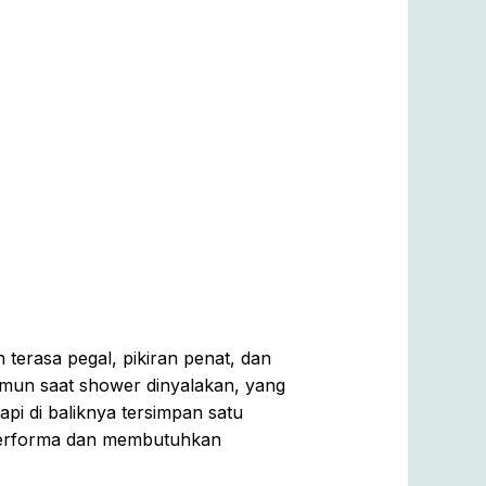
terasa pegal, pikiran penat, dan
amun saat shower dinyalakan, yang
tapi di baliknya tersimpan satu
 performa dan membutuhkan