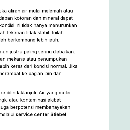
ika aliran air mulai melemah atau
Endapan kotoran dan mineral dapat
kondisi ini tidak hanya menurunkan
tekanan tidak stabil. Inilah
ah berkembang lebih jauh.
amun justru paling sering diabaikan.
guan mekanis atau penumpukan
ih keras dari kondisi normal. Jika
merambat ke bagian lain dan
a ditindaklanjuti. Air yang mulai
ngki atau kontaminasi akibat
i juga berpotensi membahayakan
melalui
service center Stiebel