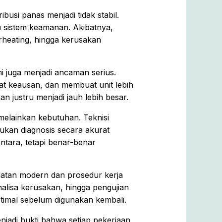
usi panas menjadi tidak stabil.
 sistem keamanan. Akibatnya,
rheating, hingga kerusakan
mi juga menjadi ancaman serius.
t keausan, dan membuat unit lebih
n justru menjadi jauh lebih besar.
 melainkan kebutuhan. Teknisi
ukan diagnosis secara akurat
tara, tetapi benar-benar
latan modern dan prosedur kerja
nalisa kerusakan, hingga pengujian
ptimal sebelum digunakan kembali.
njadi bukti bahwa setiap pekerjaan