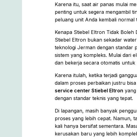
Karena itu, saat air panas mulai m
penting untuk segera mengambil t
peluang unit Anda kembali normal 
Kenapa Stiebel Eltron Tidak Boleh
Stiebel Eltron bukan sekadar wate
teknologi Jerman dengan standar pr
sistem yang kompleks. Mulai dari 
dan bekerja secara otomatis untuk 
Karena itulah, ketika terjadi gang
dalam proses perbaikan justru bis
service center Stiebel Eltron
yang 
dengan standar teknis yang tepat.
Di lapangan, masih banyak penggu
proses yang lebih cepat. Namun, t
kali hanya bersifat sementara. Ma
kerusakan baru yang lebih komple