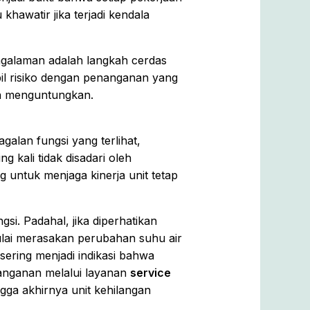
hawatir jika terjadi kendala
galaman adalah langkah cerdas
il risiko dengan penanganan yang
bih menguntungkan.
galan fungsi yang terlihat,
kali tidak disadari oleh
 untuk menjaga kinerja unit tetap
i. Padahal, jika diperhatikan
ulai merasakan perubahan suhu air
 sering menjadi indikasi bahwa
anganan melalui layanan
service
ga akhirnya unit kehilangan