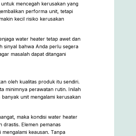
r untuk mencegah kerusakan yang
balikan performa unit, tetapi
akin kecil risiko kerusakan
njaga water heater tetap awet dan
lah sinyal bahwa Anda perlu segera
gar masalah dapat ditangani
an oleh kualitas produk itu sendiri.
a minimnya perawatan rutin. Inilah
a banyak unit mengalami kerusakan
angat, maka kondisi water heater
nan drastis. Elemen pemanas
lai mengalami keausan. Tanpa