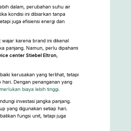
 lebih dalam, perubahan suhu air
a kondisi ini dibiarkan tanpa
api juga efisiensi energi dan
t wajar karena brand ini dikenal
gka panjang. Namun, perlu dipahami
ice center Stiebel Eltron
,
iki kerusakan yang terlihat, tetapi
ap hari. Dengan penanganan yang
rlukan biaya lebih tinggi.
ndungi investasi jangka panjang.
p yang digunakan setiap hari.
ikan fungsi unit, tetapi juga