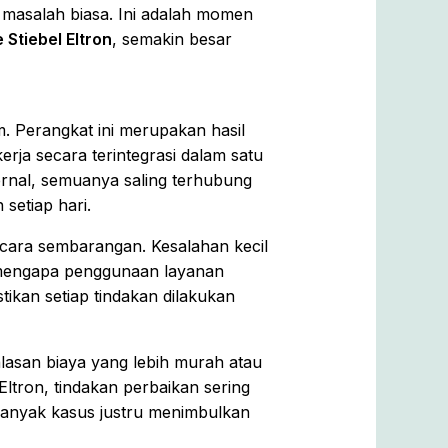
i masalah biasa. Ini adalah momen
 Stiebel Eltron
, semakin besar
. Perangkat ini merupakan hasil
rja secara terintegrasi dalam satu
ernal, semuanya saling terhubung
setiap hari.
secara sembarangan. Kesalahan kecil
a mengapa penggunaan layanan
ikan setiap tindakan dilakukan
asan biaya yang lebih murah atau
tron, tindakan perbaikan sering
 banyak kasus justru menimbulkan