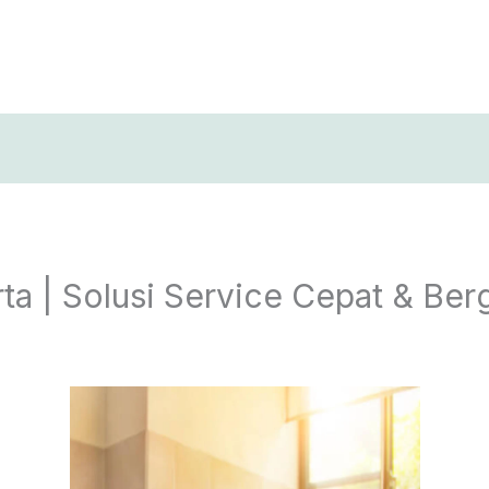
T
rta | Solusi Service Cepat & Be