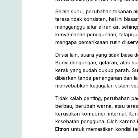
Selain suhu, perubahan tekanan air 
terasa tidak konsisten, hal ini bi
mengganggu jalur aliran air, sehin
kenyamanan penggunaan, tetapi jug
mengapa pemeriksaan rutin di
serv
Di sisi lain, suara yang tidak biasa 
Bunyi dengungan, getaran, atau s
kerak yang sudah cukup parah. Suar
dibiarkan tanpa penanganan dari 
menyebabkan kegagalan sistem se
Tidak kalah penting, perubahan pada
berbau, berubah warna, atau terasa
kerusakan komponen internal. Kond
kesehatan pengguna. Oleh karena i
Eltron
untuk memastikan kondisi tan