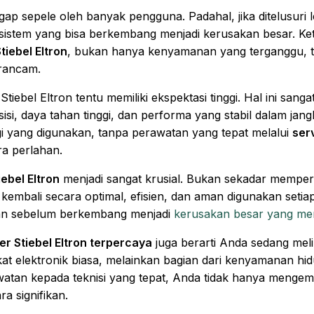
nggap sepele oleh banyak pengguna. Padahal, jika ditelusuri
 sistem yang bisa berkembang menjadi kerusakan besar. Ketik
tiebel Eltron
, bukan hanya kenyamanan yang terganggu, tet
rancam.
ebel Eltron tentu memiliki ekspektasi tinggi. Hal ini sanga
si, daya tahan tinggi, dan performa yang stabil dalam jan
i yang digunakan, tanpa perawatan yang tepat melalui
serv
a perlahan.
iebel Eltron
menjadi sangat krusial. Bukan sekadar memperba
 kembali secara optimal, efisien, dan aman digunakan seti
aikan sebelum berkembang menjadi
kerusakan besar yang meme
er Stiebel Eltron terpercaya
juga berarti Anda sedang meli
t elektronik biasa, melainkan bagian dari kenyamanan hidu
an kepada teknisi yang tepat, Anda tidak hanya mengembal
a signifikan.