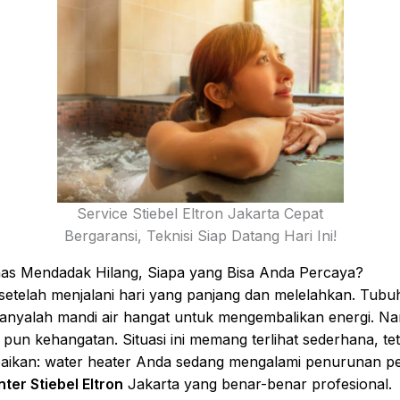
Service Stiebel Eltron Jakarta Cepat
Bergaransi, Teknisi Siap Datang Hari Ini!
Panas Mendadak Hilang, Siapa yang Bisa Anda Percaya?
etelah menjalani hari yang panjang dan melelahkan. Tubuh 
hanyalah mandi air hangat untuk mengembalikan energi. N
it pun kehangatan. Situasi ini memang terlihat sederhana, te
diabaikan: water heater Anda sedang mengalami penurunan
ter Stiebel Eltron
Jakarta yang benar-benar profesional.