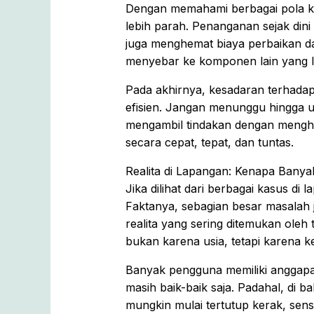
Dengan memahami berbagai pola ke
lebih parah. Penanganan sejak dini
juga menghemat biaya perbaikan da
menyebar ke komponen lain yang l
Pada akhirnya, kesadaran terhadap
efisien. Jangan menunggu hingga uni
mengambil tindakan dengan meng
secara cepat, tepat, dan tuntas.
Realita di Lapangan: Kenapa Bany
Jika dilihat dari berbagai kasus di 
Faktanya, sebagian besar masalah j
realita yang sering ditemukan oleh t
bukan karena usia, tetapi karena k
Banyak pengguna memiliki anggapan
masih baik-baik saja. Padahal, di b
mungkin mulai tertutup kerak, sens