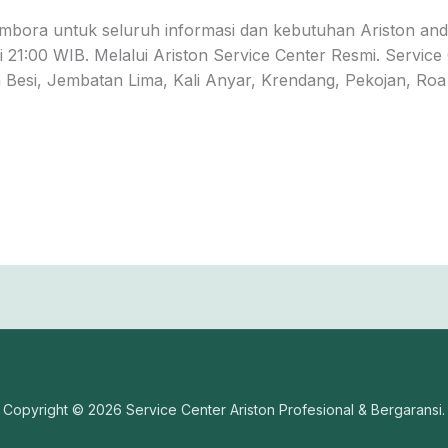
mbora untuk seluruh informasi dan kebutuhan Ariston anda
 21:00 WIB. Melalui Ariston Service Center Resmi. Servic
n Besi, Jembatan Lima, Kali Anyar, Krendang, Pekojan, Ro
Copyright © 2026 Service Center Ariston Profesional & Bergaransi.