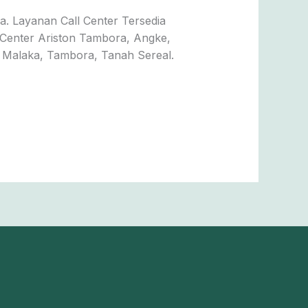
. Layanan Call Center Tersedia
e Center Ariston Tambora, Angke,
a Malaka, Tambora, Tanah Sereal.