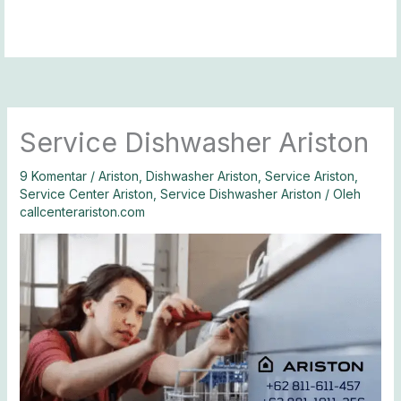
Lewati
ke
konten
Service Dishwasher Ariston
9 Komentar
/
Ariston
,
Dishwasher Ariston
,
Service Ariston
,
Service Center Ariston
,
Service Dishwasher Ariston
/ Oleh
callcenterariston.com