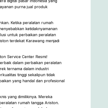
a digital pasar indonesia yang
layanan purna jual produk
ihkan. Ketika peralatan rumah
at menyebabkan ketidaknyamanan
lusi untuk perbaikan peralatan
iston terdekat Karawang menjadi
ton Service Center Resmi!
erbaik dalam perbaikan peralatan
ek ternama dalam industri
ualitas tinggi sekalipun tidak
rbaikan yang handal dan profesional
nis yang dimilikinya. Mereka
 peralatan rumah tangga Ariston.