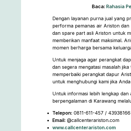
Baca:
Rahasia P
Dengan layanan purna jual yang pro
performa pemanas air Ariston dan
dan spare part asli Ariston untuk 
memberikan manfaat maksimal. Ari
momen berharga bersama keluarga
Untuk menjaga agar perangkat dapu
dan segera mengatasi masalah jika
memperbaiki perangkat dapur Arist
untuk menghubungi kami jika Anda
Untuk informasi lebih lengkap dan
berpengalaman di Karawang melalui
Telepon:
0811-611-457 / 43938166
Email:
@callcenterariston.com
www.callcenterariston.com