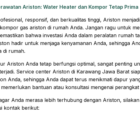
erawatan Ariston: Water Heater dan Kompor Tetap Prima
fesional, responsif, dan berkualitas tinggi, Ariston menja
 kompor gas ariston di rumah Anda. Jangan ragu untuk me
memastikan bahwa investasi Anda dalam peralatan rumah tan
ston hadir untuk menjaga kenyamanan Anda, sehingga An
 di rumah.
r Ariston Anda tetap berfungsi optimal, sangat penting u
 terjadi. Service center Ariston di Karawang Jawa Barat 
on Anda, sehingga Anda dapat terus menikmati dapur yang 
 memerlukan bantuan atau konsultasi mengenai perangkat 
 agar Anda merasa lebih terhubung dengan Ariston, silaka
 kontak berikut: