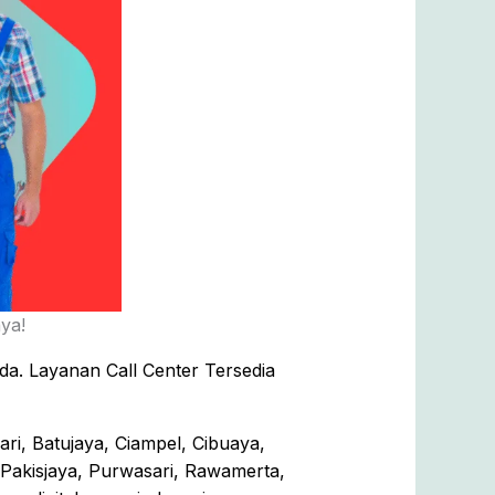
ya!
a. Layanan Call Center Tersedia
i, Batujaya, Ciampel, Cibuaya,
 Pakisjaya, Purwasari, Rawamerta,