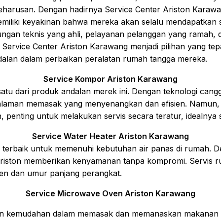
eharusan. Dengan hadirnya Service Center Ariston Karawa
emiliki keyakinan bahwa mereka akan selalu mendapatkan so
ngan teknis yang ahli, pelayanan pelanggan yang ramah,
ervice Center Ariston Karawang menjadi pilihan yang tepa
alan dalam perbaikan peralatan rumah tangga mereka.
Service Kompor Ariston Karawang
tu dari produk andalan merek ini. Dengan teknologi cangg
laman memasak yang menyenangkan dan efisien. Namun, u
penting untuk melakukan servis secara teratur, idealnya s
Service Water Heater Ariston Karawang
si terbaik untuk memenuhi kebutuhan air panas di rumah. D
Ariston memberikan kenyamanan tanpa kompromi. Servis ru
en dan umur panjang perangkat.
Service Microwave Oven Ariston Karawang
an kemudahan dalam memasak dan memanaskan makanan de