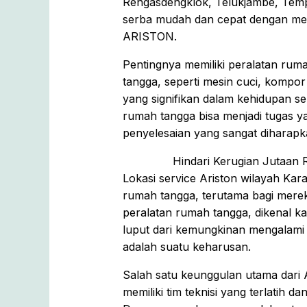
Rengasdengklok, Telukjambe, Tempu
serba mudah dan cepat dengan meng
ARISTON.
Pentingnya memiliki peralatan ruma
tangga, seperti mesin cuci, kompo
yang signifikan dalam kehidupan se
rumah tangga bisa menjadi tugas y
penyelesaian yang sangat diharapk
Hindari Kerugian Jutaan 
Lokasi service Ariston wilayah Ka
rumah tangga, terutama bagi merek
peralatan rumah tangga, dikenal ka
luput dari kemungkinan mengalami k
adalah suatu keharusan.
Salah satu keunggulan utama dari A
memiliki tim teknisi yang terlatih