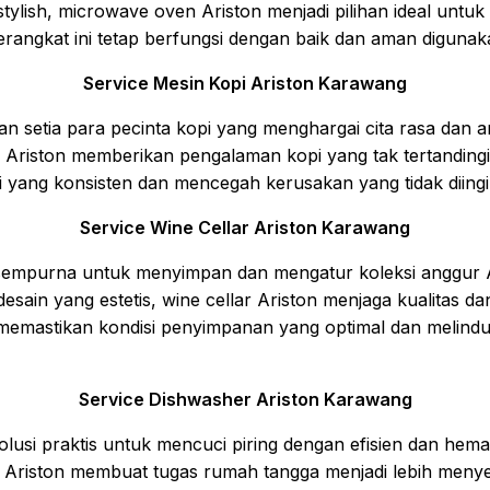
 stylish, microwave oven Ariston menjadi pilihan ideal untu
angkat ini tetap berfungsi dengan baik dan aman digunak
Service Mesin Kopi Ariston Karawang
 setia para pecinta kopi yang menghargai cita rasa dan ar
 Ariston memberikan pengalaman kopi yang tak tertandingi
i yang konsisten dan mencegah kerusakan yang tidak diing
Service Wine Cellar Ariston Karawang
t sempurna untuk menyimpan dan mengatur koleksi anggur
desain yang estetis, wine cellar Ariston menjaga kualitas d
 memastikan kondisi penyimpanan yang optimal dan melindun
Service Dishwasher Ariston Karawang
lusi praktis untuk mencuci piring dengan efisien dan hema
her Ariston membuat tugas rumah tangga menjadi lebih meny