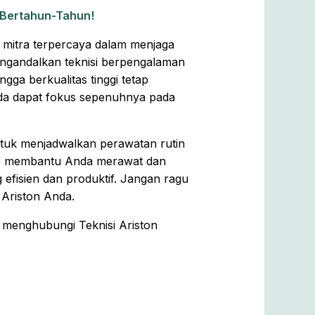
 Bertahun-Tahun!
di mitra terpercaya dalam menjaga
ngandalkan teknisi berpengalaman
gga berkualitas tinggi tetap
da dapat fokus sepenuhnya pada
ntuk menjadwalkan perawatan rutin
siap membantu Anda merawat dan
efisien dan produktif. Jangan ragu
Ariston Anda.
n menghubungi Teknisi Ariston