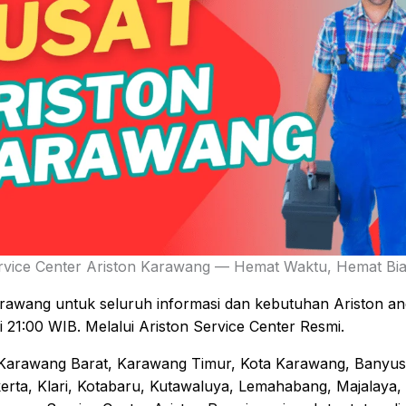
rvice Center Ariston Karawang — Hemat Waktu, Hemat Bia
rawang untuk seluruh informasi dan kebutuhan Ariston and
21:00 WIB. Melalui Ariston Service Center Resmi.
Karawang Barat, Karawang Timur, Kota Karawang, Banyusar
kerta, Klari, Kotabaru, Kutawaluya, Lemahabang, Majalaya,