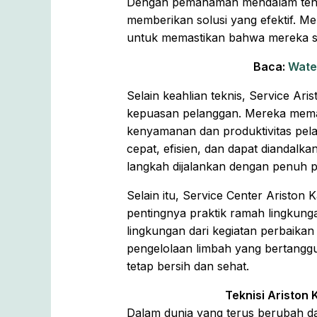
Dengan pemahaman mendalam tentan
memberikan solusi yang efektif. M
untuk memastikan bahwa mereka se
Baca:
Water
Selain keahlian teknis, Service A
kepuasan pelanggan. Mereka memah
kenyamanan dan produktivitas pel
cepat, efisien, dan dapat diandalk
langkah dijalankan dengan penuh p
Selain itu, Service Center Arist
pentingnya praktik ramah lingkun
lingkungan dari kegiatan perbaika
pengelolaan limbah yang bertanggu
tetap bersih dan sehat.
Teknisi Ariston
Dalam dunia yang terus berubah da