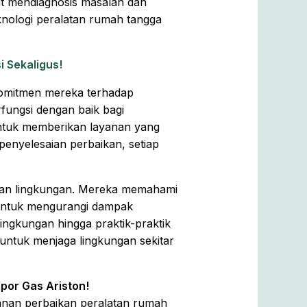
t mendiagnosis masalah dan
knologi peralatan rumah tangga
 Sekaligus!
 komitmen mereka terhadap
ungsi dengan baik bagi
untuk memberikan layanan yang
penyelesaian perbaikan, setiap
ngan lingkungan. Mereka memahami
 untuk mengurangi dampak
ingkungan hingga praktik-praktik
untuk menjaga lingkungan sekitar
por Gas Ariston!
yanan perbaikan peralatan rumah