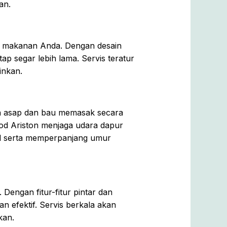
an.
n makanan Anda. Dengan desain
p segar lebih lama. Servis teratur
inkan.
n asap dan bau memasak secara
ood Ariston menjaga udara dapur
mal serta memperpanjang umur
Dengan fitur-fitur pintar dan
 efektif. Servis berkala akan
kan.