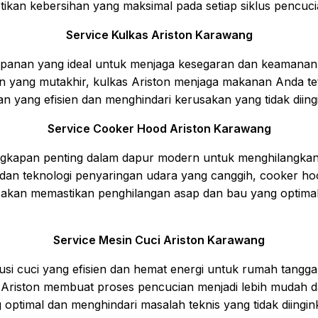
tikan kebersihan yang maksimal pada setiap siklus pencuci
Service Kulkas Ariston Karawang
mpanan yang ideal untuk menjaga kesegaran dan keamana
n yang mutakhir, kulkas Ariston menjaga makanan Anda teta
n yang efisien dan menghindari kerusakan yang tidak diing
Service Cooker Hood Ariston Karawang
engkapan penting dalam dapur modern untuk menghilangka
sh dan teknologi penyaringan udara yang canggih, cooker h
tin akan memastikan penghilangan asap dan bau yang opti
Service Mesin Cuci Ariston Karawang
si cuci yang efisien dan hemat energi untuk rumah tangga. 
 Ariston membuat proses pencucian menjadi lebih mudah dan
optimal dan menghindari masalah teknis yang tidak diingin