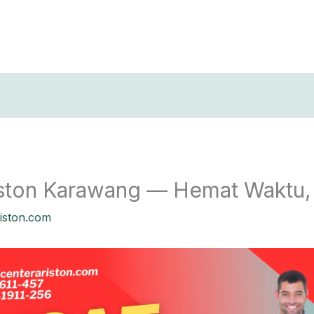
T
iston Karawang — Hemat Waktu,
riston.com