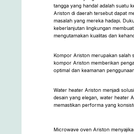
tangga yang handal adalah suatu k
Ariston di daerah tersebut dapat m
masalah yang mereka hadapi. Duku
keberlanjutan lingkungan membuat S
mengutamakan kualitas dan kehand
Kompor Ariston merupakan salah sa
kompor Ariston memberikan penga
optimal dan keamanan penggunaan, 
Water heater Ariston menjadi solu
desain yang elegan, water heater 
memastikan performa yang konsist
Microwave oven Ariston menyajik