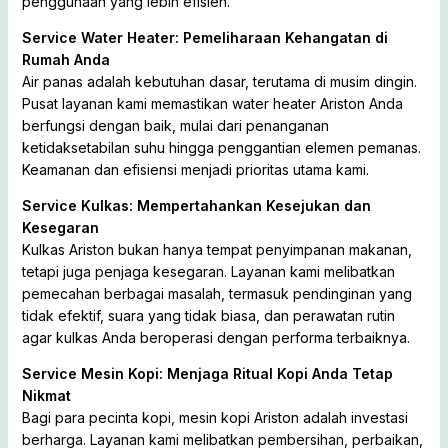
penggunaan yang lebih efisien.
Service Water Heater: Pemeliharaan Kehangatan di
Rumah Anda
Air panas adalah kebutuhan dasar, terutama di musim dingin.
Pusat layanan kami memastikan water heater Ariston Anda
berfungsi dengan baik, mulai dari penanganan
ketidaksetabilan suhu hingga penggantian elemen pemanas.
Keamanan dan efisiensi menjadi prioritas utama kami.
Service Kulkas: Mempertahankan Kesejukan dan
Kesegaran
Kulkas Ariston bukan hanya tempat penyimpanan makanan,
tetapi juga penjaga kesegaran. Layanan kami melibatkan
pemecahan berbagai masalah, termasuk pendinginan yang
tidak efektif, suara yang tidak biasa, dan perawatan rutin
agar kulkas Anda beroperasi dengan performa terbaiknya.
Service Mesin Kopi: Menjaga Ritual Kopi Anda Tetap
Nikmat
Bagi para pecinta kopi, mesin kopi Ariston adalah investasi
berharga. Layanan kami melibatkan pembersihan, perbaikan,