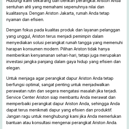
Hubungi kami sekarang dan berikan perangkat Ariston Anda
sentuhan ahli yang memahami sepenuhnya nilai dan
kualitasnya. Dengan Ariston Jakarta, rumah Anda tetap
nyaman dan efisien.
Dengan fokus pada kualitas produk dan layanan pelanggan
yang unggul, Ariston terus menjadi pemimpin dalam
menyediakan solusi perangkat rumah tangga yang memenuhi
harapan konsumen modern. Pilihan Ariston tidak hanya
memberikan kenyamanan sehari-hari, tetapi juga merupakan
investasi jangka panjang dalam gaya hidup yang efisien dan
elegan.
Untuk menjaga agar perangkat dapur Ariston Anda tetap
berfungsi optimal, sangat penting untuk menjadwalkan
perawatan rutin dan segera mengatasi masalah jika terjadi.
Service Center Ariston siap membantu Anda merawat dan
memperbaiki perangkat dapur Ariston Anda, sehingga Anda
dapat terus menikmati dapur yang efisien dan produktif.
Jangan ragu untuk menghubungi kami jika Anda memerlukan
bantuan atau konsultasi mengenai perangkat Ariston Anda.