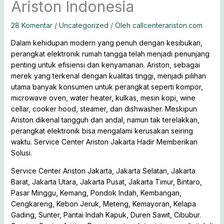
Ariston Indonesia
28 Komentar
/
Uncategorized
/ Oleh
callcenterariston.com
Dalam kehidupan modern yang penuh dengan kesibukan,
perangkat elektronik rumah tangga telah menjadi penunjang
penting untuk efisiensi dan kenyamanan. Ariston, sebagai
merek yang terkenal dengan kualitas tinggi, menjadi pilihan
utama banyak konsumen untuk perangkat seperti kompor,
microwave oven, water heater, kulkas, mesin kopi, wine
cellar, cooker hood, steamer, dan dishwasher. Meskipun
Ariston dikenal tangguh dan andal, namun tak terelakkan,
perangkat elektronik bisa mengalami kerusakan seiring
waktu. Service Center Ariston Jakarta Hadir Memberikan
Solusi.
Service Center Ariston Jakarta, Jakarta Selatan, Jakarta
Barat, Jakarta Utara, Jakarta Pusat, Jakarta Timur, Bintaro,
Pasar Minggu, Kemang, Pondok Indah, Kembangan,
Cengkareng, Kebon Jeruk, Meteng, Kemayoran, Kelapa
Gading, Sunter, Pantai Indah Kapuk, Duren Sawit, Cibubur.