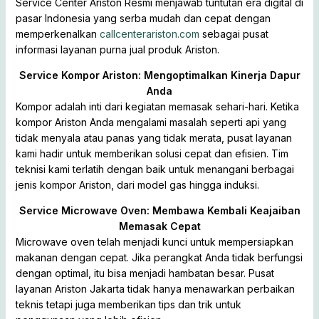
Service Center Ariston Resmi menjawab tuntutan era digital di
pasar Indonesia yang serba mudah dan cepat dengan
memperkenalkan
callcenterariston.com
sebagai pusat
informasi layanan purna jual produk Ariston.
Service Kompor Ariston: Mengoptimalkan Kinerja Dapur
Anda
Kompor adalah inti dari kegiatan memasak sehari-hari. Ketika
kompor Ariston Anda mengalami masalah seperti api yang
tidak menyala atau panas yang tidak merata, pusat layanan
kami hadir untuk memberikan solusi cepat dan efisien. Tim
teknisi kami terlatih dengan baik untuk menangani berbagai
jenis kompor Ariston, dari model gas hingga induksi.
Service Microwave Oven: Membawa Kembali Keajaiban
Memasak Cepat
Microwave oven telah menjadi kunci untuk mempersiapkan
makanan dengan cepat. Jika perangkat Anda tidak berfungsi
dengan optimal, itu bisa menjadi hambatan besar. Pusat
layanan Ariston Jakarta tidak hanya menawarkan perbaikan
teknis tetapi juga memberikan tips dan trik untuk