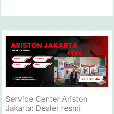
Lewati
ke
konten
Service Center Ariston
Jakarta: Dealer resmi