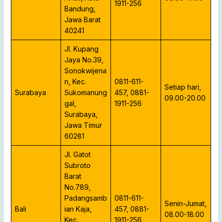
1911-256
Bandung,
Jawa Barat
40241
Jl. Kupang
Jaya No.39,
Sonokwijena
n, Kec.
0811-611-
Setiap hari,
Surabaya
Sukomanung
457, 0881-
09.00-20.00
gal,
1911-256
Surabaya,
Jawa Timur
60281
Jl. Gatot
Subroto
Barat
No.789,
Padangsamb
0811-611-
Senin-Jumat,
Bali
ian Kaja,
457, 0881-
08.00-18.00
Kec.
1911-256