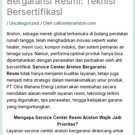
Bergaransi Resmi: Teknisi
Bersertifikasi
/
Uncategorized
/ Oleh
callcenterariston.com
Ariston, sebagai merek global terkemuka di bidang peralatan
rumah tangga, telah menghadirkan inovasi seperti water
heater, mesin cuci, kompor induksi, dan sistem pemanas air
tenaga surya. Namun, performa optimal produk hanya bisa
dipertahankan dengan perawatan dan perbaikan oleh ahli
bersertifikat.
Service Center Ariston Bergaransi
Resmi
tidak hanya menjamin kualitas layanan, tetapi juga
menjadi mitra strategis dalam memaksimalkan umur produk.
PT Citra Wahana Energi Lestari akan membahas secara
mendalam alasan memilih layanan resmi, teknologi terkini
yang digunakan, tips perawatan, hingga kebijakan garansi
yang menguntungkan.
Mengapa Service Center Resmi Ariston Wajib Jadi
Prioritas?
Layanan service center ariston bergaransi dirancang untuk