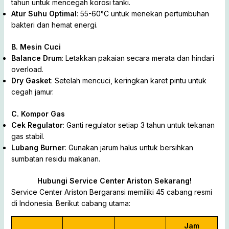
tahun untuk mencegah korosi tanki.
Atur Suhu Optimal
: 55-60°C untuk menekan pertumbuhan
bakteri dan hemat energi.
B. Mesin Cuci
Balance Drum
: Letakkan pakaian secara merata dan hindari
overload.
Dry Gasket
: Setelah mencuci, keringkan karet pintu untuk
cegah jamur.
C. Kompor Gas
Cek Regulator
: Ganti regulator setiap 3 tahun untuk tekanan
gas stabil.
Lubang Burner
: Gunakan jarum halus untuk bersihkan
sumbatan residu makanan.
Hubungi Service Center Ariston Sekarang!
Service Center Ariston Bergaransi memiliki 45 cabang resmi
di Indonesia. Berikut cabang utama:
Jam