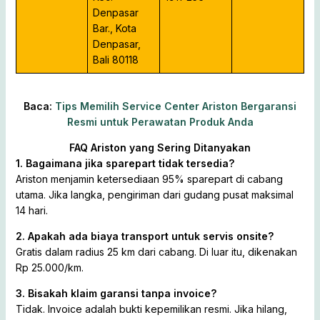
Denpasar
Bar., Kota
Denpasar,
Bali 80118
Baca:
Tips Memilih Service Center Ariston Bergaransi
Resmi untuk Perawatan Produk Anda
FAQ Ariston yang Sering Ditanyakan
1. Bagaimana jika sparepart tidak tersedia?
Ariston menjamin ketersediaan 95% sparepart di cabang
utama. Jika langka, pengiriman dari gudang pusat maksimal
14 hari.
2. Apakah ada biaya transport untuk servis onsite?
Gratis dalam radius 25 km dari cabang. Di luar itu, dikenakan
Rp 25.000/km.
3. Bisakah klaim garansi tanpa invoice?
Tidak. Invoice adalah bukti kepemilikan resmi. Jika hilang,