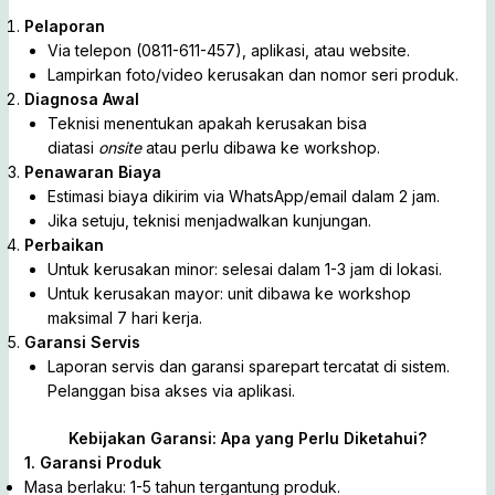
Pelaporan
Via telepon (0811-611-457), aplikasi, atau website.
Lampirkan foto/video kerusakan dan nomor seri produk.
Diagnosa Awal
Teknisi menentukan apakah kerusakan bisa
diatasi
onsite
atau perlu dibawa ke workshop.
Penawaran Biaya
Estimasi biaya dikirim via WhatsApp/email dalam 2 jam.
Jika setuju, teknisi menjadwalkan kunjungan.
Perbaikan
Untuk kerusakan minor: selesai dalam 1-3 jam di lokasi.
Untuk kerusakan mayor: unit dibawa ke workshop
maksimal 7 hari kerja.
Garansi Servis
Laporan servis dan garansi sparepart tercatat di sistem.
Pelanggan bisa akses via aplikasi.
Kebijakan Garansi: Apa yang Perlu Diketahui?
1. Garansi Produk
Masa berlaku: 1-5 tahun tergantung produk.