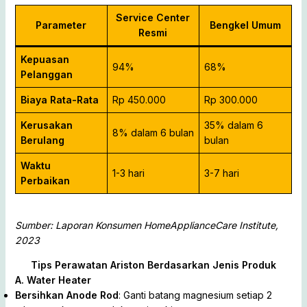
Service Center
Parameter
Bengkel Umum
Resmi
Kepuasan
94%
68%
Pelanggan
Biaya Rata-Rata
Rp 450.000
Rp 300.000
Kerusakan
35% dalam 6
8% dalam 6 bulan
Berulang
bulan
Waktu
1-3 hari
3-7 hari
Perbaikan
Sumber: Laporan Konsumen HomeApplianceCare Institute,
2023
Tips Perawatan Ariston Berdasarkan Jenis Produk
A. Water Heater
Bersihkan Anode Rod
: Ganti batang magnesium setiap 2