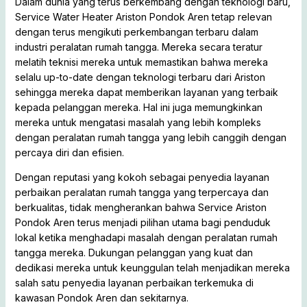
Dalam dunia yang terus berkembang dengan teknologi baru,
Service Water Heater Ariston Pondok Aren tetap relevan
dengan terus mengikuti perkembangan terbaru dalam
industri peralatan rumah tangga. Mereka secara teratur
melatih teknisi mereka untuk memastikan bahwa mereka
selalu up-to-date dengan teknologi terbaru dari Ariston
sehingga mereka dapat memberikan layanan yang terbaik
kepada pelanggan mereka. Hal ini juga memungkinkan
mereka untuk mengatasi masalah yang lebih kompleks
dengan peralatan rumah tangga yang lebih canggih dengan
percaya diri dan efisien.
Dengan reputasi yang kokoh sebagai penyedia layanan
perbaikan peralatan rumah tangga yang terpercaya dan
berkualitas, tidak mengherankan bahwa Service Ariston
Pondok Aren terus menjadi pilihan utama bagi penduduk
lokal ketika menghadapi masalah dengan peralatan rumah
tangga mereka. Dukungan pelanggan yang kuat dan
dedikasi mereka untuk keunggulan telah menjadikan mereka
salah satu penyedia layanan perbaikan terkemuka di
kawasan Pondok Aren dan sekitarnya.