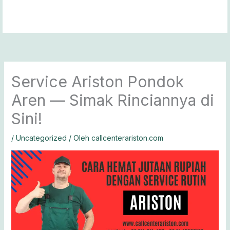
Lewati
ke
konten
Service Ariston Pondok
Aren — Simak Rinciannya di
Sini!
/
Uncategorized
/ Oleh
callcenterariston.com