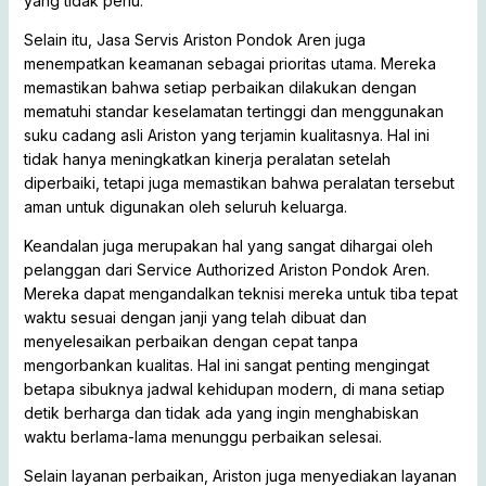
yang tidak perlu.
Selain itu, Jasa Servis Ariston Pondok Aren juga
menempatkan keamanan sebagai prioritas utama. Mereka
memastikan bahwa setiap perbaikan dilakukan dengan
mematuhi standar keselamatan tertinggi dan menggunakan
suku cadang asli Ariston yang terjamin kualitasnya. Hal ini
tidak hanya meningkatkan kinerja peralatan setelah
diperbaiki, tetapi juga memastikan bahwa peralatan tersebut
aman untuk digunakan oleh seluruh keluarga.
Keandalan juga merupakan hal yang sangat dihargai oleh
pelanggan dari Service Authorized Ariston Pondok Aren.
Mereka dapat mengandalkan teknisi mereka untuk tiba tepat
waktu sesuai dengan janji yang telah dibuat dan
menyelesaikan perbaikan dengan cepat tanpa
mengorbankan kualitas. Hal ini sangat penting mengingat
betapa sibuknya jadwal kehidupan modern, di mana setiap
detik berharga dan tidak ada yang ingin menghabiskan
waktu berlama-lama menunggu perbaikan selesai.
Selain layanan perbaikan, Ariston juga menyediakan layanan