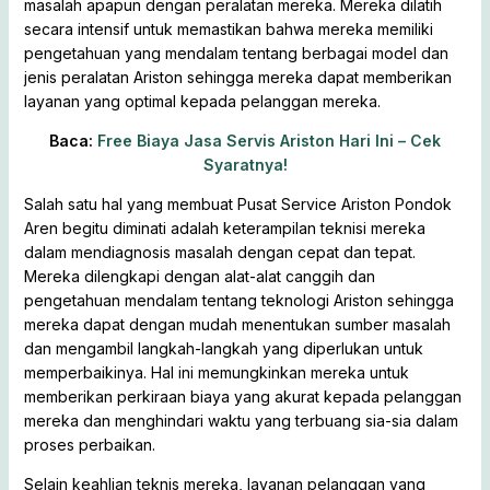
masalah apapun dengan peralatan mereka. Mereka dilatih
secara intensif untuk memastikan bahwa mereka memiliki
pengetahuan yang mendalam tentang berbagai model dan
jenis peralatan Ariston sehingga mereka dapat memberikan
layanan yang optimal kepada pelanggan mereka.
Baca:
Free Biaya Jasa Servis Ariston Hari Ini – Cek
Syaratnya!
Salah satu hal yang membuat Pusat Service Ariston Pondok
Aren begitu diminati adalah keterampilan teknisi mereka
dalam mendiagnosis masalah dengan cepat dan tepat.
Mereka dilengkapi dengan alat-alat canggih dan
pengetahuan mendalam tentang teknologi Ariston sehingga
mereka dapat dengan mudah menentukan sumber masalah
dan mengambil langkah-langkah yang diperlukan untuk
memperbaikinya. Hal ini memungkinkan mereka untuk
memberikan perkiraan biaya yang akurat kepada pelanggan
mereka dan menghindari waktu yang terbuang sia-sia dalam
proses perbaikan.
Selain keahlian teknis mereka, layanan pelanggan yang