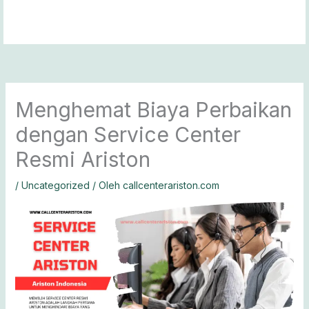
Lewati
ke
konten
Menghemat Biaya Perbaikan
dengan Service Center
Resmi Ariston
/
Uncategorized
/ Oleh
callcenterariston.com