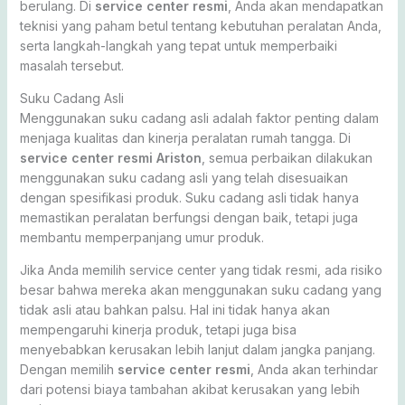
berulang. Di
service center resmi
, Anda akan mendapatkan
teknisi yang paham betul tentang kebutuhan peralatan Anda,
serta langkah-langkah yang tepat untuk memperbaiki
masalah tersebut.
Suku Cadang Asli
Menggunakan suku cadang asli adalah faktor penting dalam
menjaga kualitas dan kinerja peralatan rumah tangga. Di
service center resmi Ariston
, semua perbaikan dilakukan
menggunakan suku cadang asli yang telah disesuaikan
dengan spesifikasi produk. Suku cadang asli tidak hanya
memastikan peralatan berfungsi dengan baik, tetapi juga
membantu memperpanjang umur produk.
Jika Anda memilih service center yang tidak resmi, ada risiko
besar bahwa mereka akan menggunakan suku cadang yang
tidak asli atau bahkan palsu. Hal ini tidak hanya akan
mempengaruhi kinerja produk, tetapi juga bisa
menyebabkan kerusakan lebih lanjut dalam jangka panjang.
Dengan memilih
service center resmi
, Anda akan terhindar
dari potensi biaya tambahan akibat kerusakan yang lebih