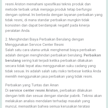
resmi Ariston memahami spesifikasi teknis produk dan
metode terbaik untuk menjaga produk tetap berfungsi
dengan optimal. Ini berbeda dengan layanan perbaikan yang
tidak resmi, di mana standar perbaikan mungkin tidak
konsisten dan dapat berdampak negatif pada kinerja
peralatan Anda.
2. Menghindari Biaya Perbaikan Berulang dengan
Menggunakan Service Center Resmi
Salah satu cara utama untuk menghemat biaya perbaikan
adalah dengan menghindari perbaikan berulang.
Perbaikan
berulang
sering kali terjadi ketika perbaikan dilakukan
secara tidak tepat atau menggunakan suku cadang yang
tidak sesuai. Ini adalah salah satu risiko terbesar ketika Anda
memilih menggunakan jasa perbaikan yang tidak resmi.
Perbaikan yang Tuntas dan Aman
Di
service center resmi Ariston
, perbaikan dilakukan
dengan teliti dan sesuai dengan standar pabrik. Teknisi akan
melakukan analisis mendalam terhadap masalah yang
muncul, memastikan bahwa semua kerusakan teratasi