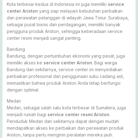
Kota terbesar kedua di Indonesia ini juga memiliki
service
center Ariston
yang siap melayani kebutuhan perbaikan
dan perawatan pelanggan di wilayah Jawa Timur. Surabaya,
sebagai pusat bisnis dan perdagangan, memiliki banyak
pengguna produk Ariston, sehingga keberadaan service
center resmi menjadi sangat penting.
Bandung
Bandung, dengan pertumbuhan ekonomi yang pesat, juga
memiliki akses ke
service center Ariston
. Bagi warga
Bandung dan sekitarnya, service center ini menyediakan
perbaikan profesional dan penggunaan suku cadang asli,
memastikan bahwa produk Ariston Anda tetap berfungsi
dengan optimal.
Medan
Medan, sebagai salah satu kota terbesar di Sumatera, juga
menjadi rumah bagi
service center resmi Ariston
.
Penduduk Medan dan sekitarnya dapat dengan mudah
mendapatkan akses ke perbaikan dan perawatan produk
Ariston, tanpa perlu mengirim peralatan mereka jauh.