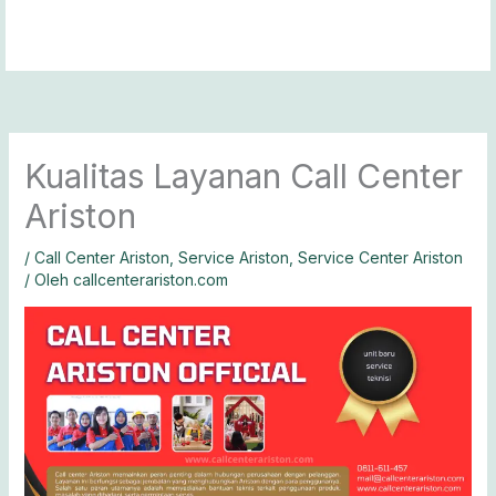
Lewati
ke
konten
Kualitas Layanan Call Center
Ariston
/
Call Center Ariston
,
Service Ariston
,
Service Center Ariston
/ Oleh
callcenterariston.com