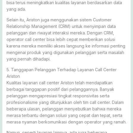
bisa terus meningkatkan kualitas layanan berdasarkan data
yang ada.
Selain itu, Ariston juga menggunakan sistem Customer
Relationship Management (CRM) untuk menyimpan data
pelanggan dan riwayat interaksi mereka. Dengan CRM,
operator call center bisa lebih cepat memberikan solusi
karena mereka memiliki akses langsung ke informasi penting
mengenai produk yang digunakan pelanggan serta masalah
yang pernah dihadapi.
5. Tanggapan Pelanggan Terhadap Layanan Call Center
Ariston
Kualitas layanan call center Ariston telah mendapatkan
berbagai tanggapan positif dari pelanggannya. Banyak
pelanggan mengapresiasi tingkat responsivitas serta
profesionalisme yang ditunjukkan oleh tim call center. Dalam
beberapa ulasan, pelanggan menyebutkan bahwa mereka
merasa terbantu dengan solusi yang cepat dan tepat, serta
merasa nyaman berkomunikasi dengan operator yang ramah.
Namun, seperti layanan lainnya, ada juga beberapa