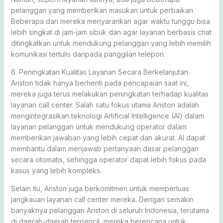
pelanggan yang memberikan masukan untuk perbaikan.
Beberapa dari mereka menyarankan agar waktu tunggu bisa
lebih singkat di jam-jam sibuk dan agar layanan berbasis chat
ditingkatkan untuk mendukung pelanggan yang lebih memilih
komunikasi tertulis daripada panggilan telepon.
6. Peningkatan Kualitas Layanan Secara Berkelanjutan
Ariston tidak hanya berhenti pada pencapaian saat ini,
mereka juga terus melakukan peningkatan terhadap kualitas
layanan call center. Salah satu fokus utama Ariston adalah
mengintegrasikan teknologi Artificial Intelligence (AI) dalam
layanan pelanggan untuk mendukung operator dalam
memberikan jawaban yang lebih cepat dan akurat. AI dapat
membantu dalam menjawab pertanyaan dasar pelanggan
secara otomatis, sehingga operator dapat lebih fokus pada
kasus yang lebih kompleks.
Selain itu, Ariston juga berkomitmen untuk memperluas
jangkauan layanan call center mereka. Dengan semakin
banyaknya pelanggan Ariston di seluruh Indonesia, terutama
di daerah-daerah terpencil, mereka berencana untuk