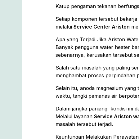
Katup pengaman tekanan berfungsi 
Setiap komponen tersebut bekerja 
melalui
Service Center Ariston
men
Apa yang Terjadi Jika Ariston Wate
Banyak pengguna water heater bar
sebenarnya, kerusakan tersebut se
Salah satu masalah yang paling se
menghambat proses perpindahan p
Selain itu, anoda magnesium yang ti
waktu, tangki pemanas air berpot
Dalam jangka panjang, kondisi ini 
Melalui layanan
Service Ariston w
masalah tersebut terjadi.
Keuntungan Melakukan Perawatan 