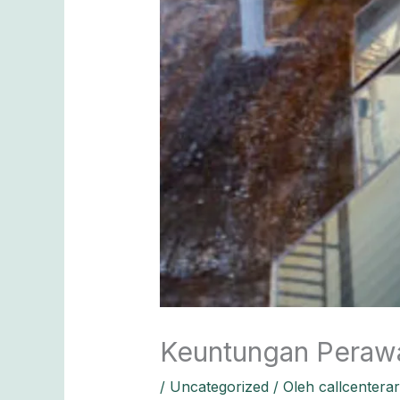
Keuntungan Perawa
/
Uncategorized
/ Oleh
callcentera