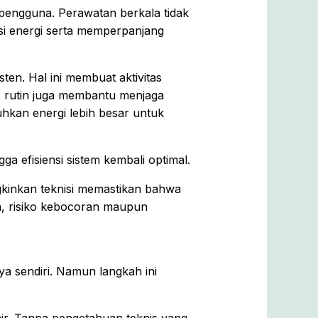
engguna. Perawatan berkala tidak
si energi serta memperpanjang
en. Hal ini membuat aktivitas
is rutin juga membantu menjaga
hkan energi lebih besar untuk
a efisiensi sistem kembali optimal.
kinkan teknisi memastikan bahwa
n, risiko kebocoran maupun
 sendiri. Namun langkah ini