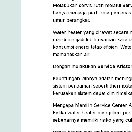
Melakukan servis rutin melalui
Serv
hanya menjaga performa pemanas ai
umur perangkat.
Water heater yang dirawat secara 
mandi menjadi lebih nyaman karena 
konsumsi energi tetap efisien. Wa
memanaskan air.
Dengan melakukan
Service Aristo
Keuntungan lainnya adalah menin
sistem pengaman seperti thermosta
kerusakan sistem dapat diminimalka
Mengapa Memilih Service Center A
Ketika water heater mengalami pe
sebenarnya memiliki risiko yang cu