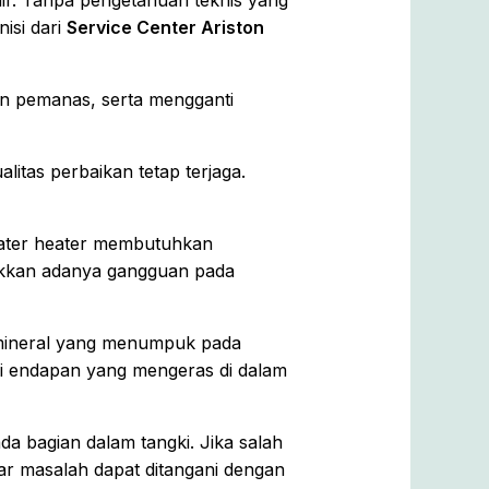
air. Tanpa pengetahuan teknis yang
isi dari
Service Center Ariston
en pemanas, serta mengganti
itas perbaikan tetap terjaga.
water heater membutuhkan
njukkan adanya gangguan pada
n mineral yang menumpuk pada
ri endapan yang mengeras di dalam
a bagian dalam tangki. Jika salah
r masalah dapat ditangani dengan