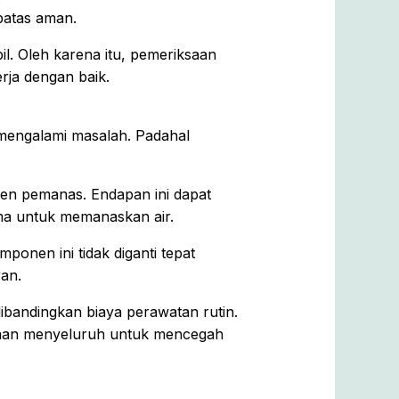
batas aman.
l. Oleh karena itu, pemeriksaan
rja dengan baik.
mengalami masalah. Padahal
men pemanas. Endapan ini dapat
ma untuk memanaskan air.
ponen ini tidak diganti tepat
an.
ibandingkan biaya perawatan rutin.
ksaan menyeluruh untuk mencegah