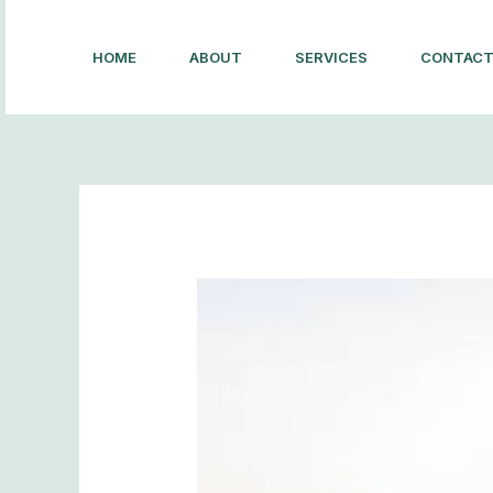
Lewati
ke
HOME
ABOUT
SERVICES
CONTAC
konten