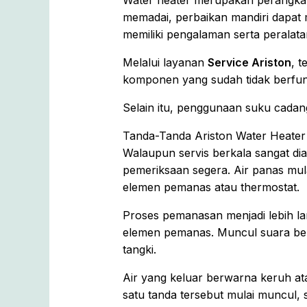
Water heater merupakan perangkat y
memadai, perbaikan mandiri dapat 
memiliki pengalaman serta peralat
Melalui layanan
Service Ariston
, 
komponen yang sudah tidak berfung
Selain itu, penggunaan suku cadang
Tanda-Tanda Ariston Water Heater
Walaupun servis berkala sangat d
pemeriksaan segera. Air panas mula
elemen pemanas atau thermostat.
Proses pemanasan menjadi lebih la
elemen pemanas. Muncul suara beri
tangki.
Air yang keluar berwarna keruh ata
satu tanda tersebut mulai muncul