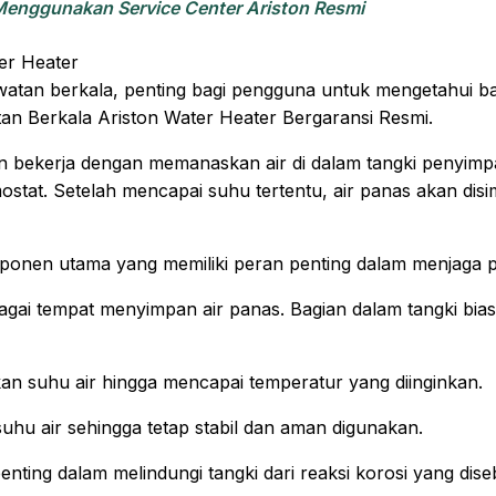
enggunakan Service Center Ariston Resmi
er Heater
tan berkala, penting bagi pengguna untuk mengetahui bag
n Berkala Ariston Water Heater Bergaransi Resmi.
on bekerja dengan memanaskan air di dalam tangki peny
stat. Setelah mencapai suhu tertentu, air panas akan disi
komponen utama yang memiliki peran penting dalam menjaga 
gai tempat menyimpan air panas. Bagian dalam tangki bias
n suhu air hingga mencapai temperatur yang diinginkan.
uhu air sehingga tetap stabil dan aman digunakan.
ting dalam melindungi tangki dari reaksi korosi yang dise