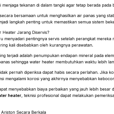
menjaga tekanan di dalam tangki agar tetap berada pada 
secara bersamaan untuk menghasilkan air panas yang stabi
jadi langkah penting untuk memastikan semua sistem beke
r Heater Jarang Diservis?
u menyadari pentingnya servis setelah perangkat mereka 
ring kali disebabkan oleh kurangnya perawatan.
ring terjadi adalah penumpukan endapan mineral pada ele
anas sehingga water heater membutuhkan waktu lebih la
dak pernah diperiksa dapat habis secara perlahan. Jika kom
ensi mengalami korosi yang akhirnya menyebabkan kebocor
dapat menyebabkan biaya perbaikan yang jauh lebih besar d
ater heater
, teknisi profesional dapat melakukan pemeri
Ariston Secara Berkala