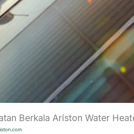
tan Berkala Ariston Water Heat
riston.com