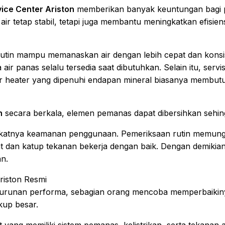
ice Center Ariston
memberikan banyak keuntungan bagi p
r tetap stabil, tetapi juga membantu meningkatkan efisien
rutin mampu memanaskan air dengan lebih cepat dan konsist
air panas selalu tersedia saat dibutuhkan. Selain itu, serv
ter heater yang dipenuhi endapan mineral biasanya membutu
n
secara berkala, elemen pemanas dapat dibersihkan sehingg
gkatnya keamanan penggunaan. Pemeriksaan rutin memung
t dan katup tekanan bekerja dengan baik. Dengan demikia
n.
riston Resmi
nurunan performa, sebagian orang mencoba memperbaikinya
kup besar.