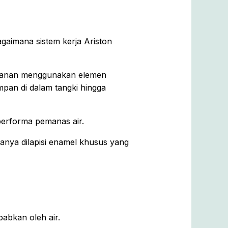
aimana sistem kerja Ariston
impanan menggunakan elemen
mpan di dalam tangki hingga
performa pemanas air.
anya dilapisi enamel khusus yang
babkan oleh air.