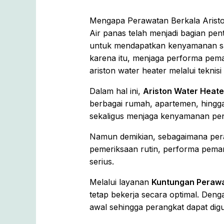
Mengapa Perawatan Berkala Aristo
Air panas telah menjadi bagian pe
untuk mendapatkan kenyamanan saa
karena itu, menjaga performa pema
ariston water heater melalui teknis
Dalam hal ini,
Ariston Water Heate
berbagai rumah, apartemen, hingga
sekaligus menjaga kenyamanan pe
Namun demikian, sebagaimana pera
pemeriksaan rutin, performa pema
serius.
Melalui layanan
Kuntungan Perawa
tetap bekerja secara optimal. De
awal sehingga perangkat dapat dig