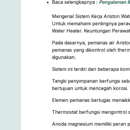
Baca selengkapnya :
Pengalaman M
Mengenal Sistem Kerja Ariston Wat
Untuk memahami pentingnya perawa
Water Heater. Keuntungan Perawata
Pada dasarnya, pemanas air Arist
pemanas yang dikontrol oleh thermo
digunakan.
Sistem ini terdiri dari beberapa 
Tangki penyimpanan berfungsi seba
bertujuan untuk mencegah korosi.
Elemen pemanas bertugas menaikka
Thermostat berfungsi mengontrol s
Anoda magnesium memiliki peran pen