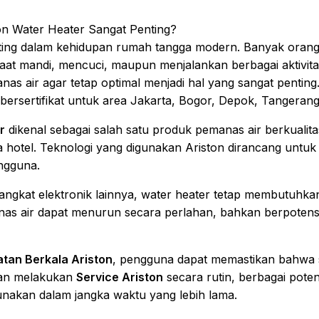
n Water Heater Sangat Penting?
nting dalam kehidupan rumah tangga modern. Banyak orang
t mandi, mencuci, maupun menjalankan berbagai aktivitas
nas air agar tetap optimal menjadi hal yang sangat pentin
i bersertifikat untuk area Jakarta, Bogor, Depok, Tangeran
r
dikenal sebagai salah satu produk pemanas air berkualita
 hotel. Teknologi yang digunakan Ariston dirancang untuk 
ngguna.
ngkat elektronik lainnya, water heater tetap membutuhka
nas air dapat menurun secara perlahan, bahkan berpotens
tan Berkala Ariston
, pengguna dapat memastikan bahwa 
ngan melakukan
Service Ariston
secara rutin, berbagai pote
unakan dalam jangka waktu yang lebih lama.