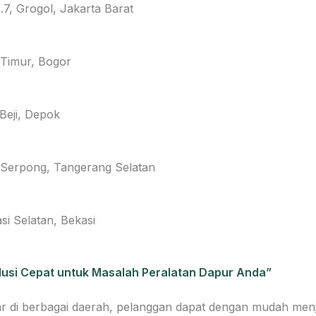
7, Grogol, Jakarta Barat
 Timur, Bogor
Beji, Depok
 Serpong, Tangerang Selatan
si Selatan, Bekasi
olusi Cepat untuk Masalah Peralatan Dapur Anda”
ar di berbagai daerah, pelanggan dapat dengan mudah me