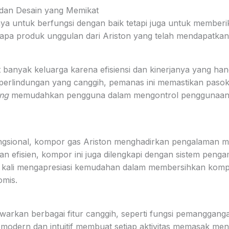
 dan Desain yang Memikat
ya untuk berfungsi dengan baik tetapi juga untuk memberik
apa produk unggulan dari Ariston yang telah mendapatkan 
t banyak keluarga karena efisiensi dan kinerjanya yang ha
 perlindungan yang canggih, pemanas ini memastikan pasok
ing
memudahkan pengguna dalam mengontrol penggunaan 
ngsional, kompor gas Ariston menghadirkan pengalaman 
n efisien, kompor ini juga dilengkapi dengan sistem pen
g kali mengapresiasi kemudahan dalam membersihkan komp
omis.
arkan berbagai fitur canggih, seperti fungsi pemanggan
odern dan intuitif membuat setiap aktivitas memasak men