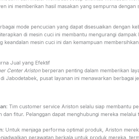
en ini memberikan hasil masakan yang sempurna dengan 
erbagai mode pencucian yang dapat disesuaikan dengan ke
iterapkan di mesin cuci ini membantu mengurangi dampak l
ang keandalan mesin cuci ini dan kemampuan membersihkan
rna Jual yang Efektif
er Center Ariston
berperan penting dalam memberikan lay
gis di Jabodetabek, pusat layanan ini menawarkan berbagai 
gan
: Tim customer service Ariston selalu siap membantu p
dan fitur. Pelanggan dapat menghubungi mereka melalui t
n
: Untuk menjaga performa optimal produk, Ariston merek
enjadwalkan perawatan berkala untuk produk mereka, te