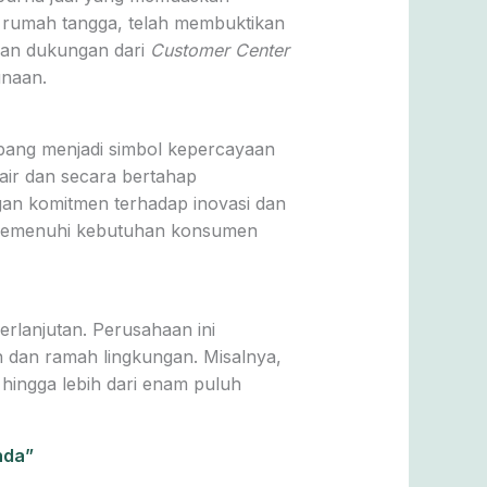
an rumah tangga, telah membuktikan
 dan dukungan dari
Customer Center
unaan.
embang menjadi simbol kepercayaan
air dan secara bertahap
an komitmen terhadap inovasi dan
uk memenuhi kebutuhan konsumen
erlanjutan. Perusahaan ini
n dan ramah lingkungan. Misalnya,
ingga lebih dari enam puluh
nda”