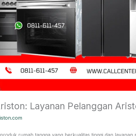
iston: Layanan Pelanggan Arist
riston.com
 produk rumah tangga yang berkualitas tinggi dan layana