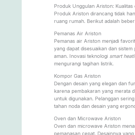
Produk Unggulan Ariston: Kualitas
Produk Ariston dirancang tidak han
ruang rumah. Berikut adalah beber
Pemanas Air Ariston
Pemanas air Ariston menjadi favori
yang dapat disesuaikan dan sistem
aman. Inovasi teknologi
smart heat
mengurangi tagihan listrik.
Kompor Gas Ariston
Dengan desain yang elegan dan fu
karena pembakaran yang merata da
untuk digunakan. Pelanggan serin
tahan noda dan desain yang ergon
Oven dan Microwave Ariston
Oven dan microwave Ariston menaw
pemanasan cepat. Desainnya yang m