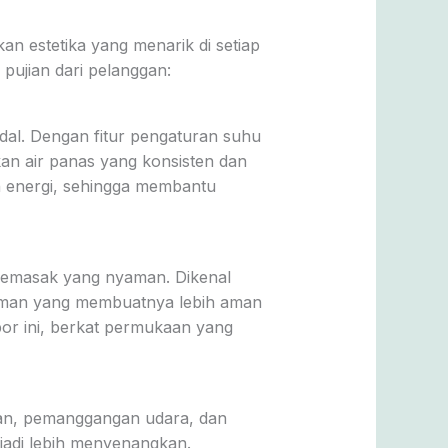
an estetika yang menarik di setiap
pujian dari pelanggan:
ndal. Dengan fitur pengaturan suhu
an air panas yang konsisten dan
energi, sehingga membantu
memasak yang nyaman. Dikenal
gaman yang membuatnya lebih aman
or ini, berkat permukaan yang
gan, pemanggangan udara, dan
jadi lebih menyenangkan.