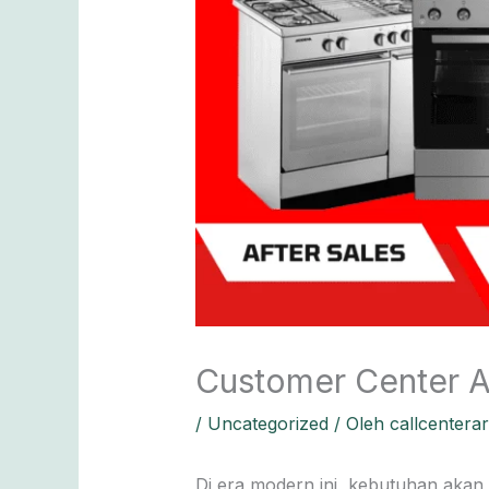
Customer Center Ar
/
Uncategorized
/ Oleh
callcentera
Di era modern ini, kebutuhan akan