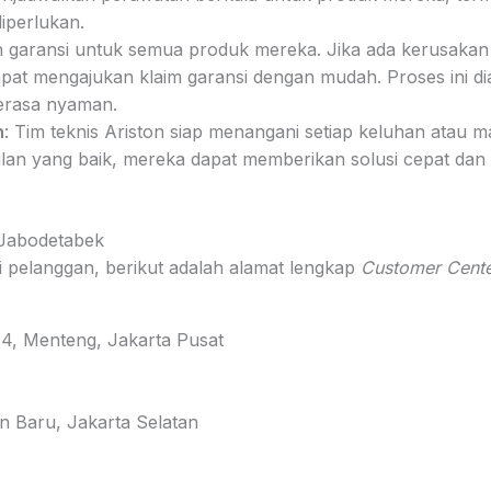
iperlukan.
n garansi untuk semua produk mereka. Jika ada kerusakan 
at mengajukan klaim garansi dengan mudah. Proses ini di
erasa nyaman.
h
: Tim teknis Ariston siap menangani setiap keluhan atau 
an yang baik, mereka dapat memberikan solusi cepat dan 
 Jabodetabek
i pelanggan, berikut adalah alamat lengkap
Customer Cente
34, Menteng, Jakarta Pusat
an Baru, Jakarta Selatan