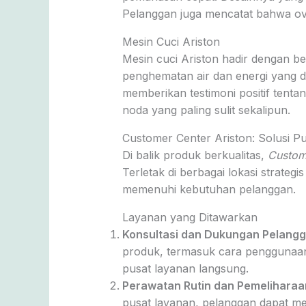
Pelanggan juga mencatat bahwa ov
Mesin Cuci Ariston
Mesin cuci Ariston hadir dengan b
penghematan air dan energi yang d
memberikan testimoni positif tent
noda yang paling sulit sekalipun.
Customer Center Ariston: Solusi Pu
Di balik produk berkualitas,
Custom
Terletak di berbagai lokasi strate
memenuhi kebutuhan pelanggan.
Layanan yang Ditawarkan
Konsultasi dan Dukungan Pelang
produk, termasuk cara penggunaan 
pusat layanan langsung.
Perawatan Rutin dan Pemeliharaa
pusat layanan, pelanggan dapat m