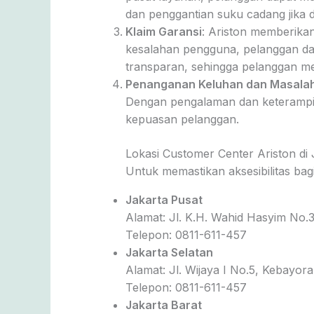
dan penggantian suku cadang jika d
Klaim Garansi
: Ariston memberika
kesalahan pengguna, pelanggan dap
transparan, sehingga pelanggan m
Penanganan Keluhan dan Masala
Dengan pengalaman dan keterampil
kepuasan pelanggan.
Lokasi Customer Center Ariston di
Untuk memastikan aksesibilitas bag
Jakarta Pusat
Alamat: Jl. K.H. Wahid Hasyim No.
Telepon: 0811-611-457
Jakarta Selatan
Alamat: Jl. Wijaya I No.5, Kebayor
Telepon: 0811-611-457
Jakarta Barat