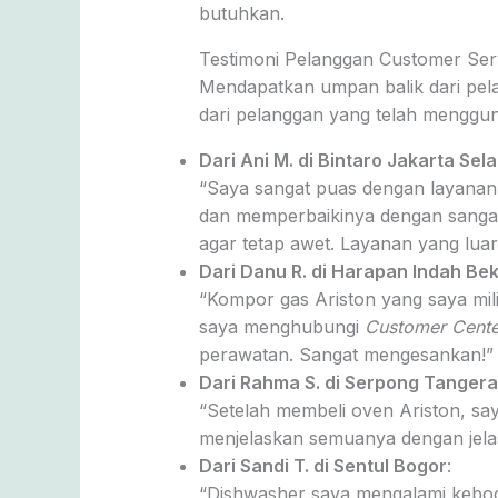
butuhkan.
Testimoni Pelanggan Customer Serv
Mendapatkan umpan balik dari pelan
dari pelanggan yang telah mengg
Dari Ani M. di Bintaro Jakarta Sel
“Saya sangat puas dengan layanan 
dan memperbaikinya dengan sangat 
agar tetap awet. Layanan yang luar
Dari Danu R. di Harapan Indah Bek
“Kompor gas Ariston yang saya mil
saya menghubungi
Customer Cente
perawatan. Sangat mengesankan!”
Dari Rahma S. di Serpong Tanger
“Setelah membeli oven Ariston, sa
menjelaskan semuanya dengan jelas
Dari Sandi T. di Sentul Bogor
:
“Dishwasher saya mengalami kebo