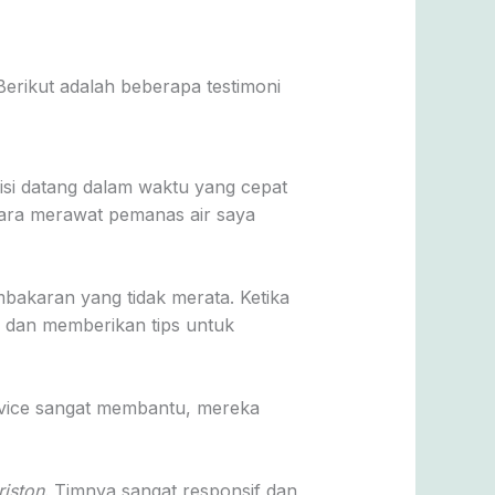
Berikut adalah beberapa testimoni
isi datang dalam waktu yang cepat
cara merawat pemanas air saya
bakaran yang tidak merata. Ketika
 dan memberikan tips untuk
ervice sangat membantu, mereka
iston
. Timnya sangat responsif dan