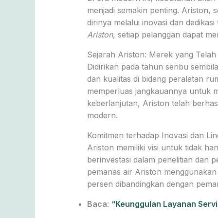
menjadi semakin penting. Ariston, 
dirinya melalui inovasi dan dedik
Ariston
, setiap pelanggan dapat 
Sejarah Ariston: Merek yang Telah
Didirikan pada tahun seribu sembil
dan kualitas di bidang peralatan r
memperluas jangkauannya untuk me
keberlanjutan, Ariston telah berh
modern.
Komitmen terhadap Inovasi dan Li
Ariston memiliki visi untuk tidak h
berinvestasi dalam penelitian dan
pemanas air Ariston menggunakan 
persen dibandingkan dengan pemana
Baca
:
“Keunggulan Layanan Servic