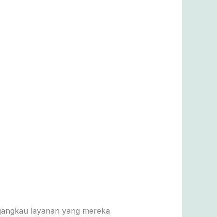
njangkau layanan yang mereka