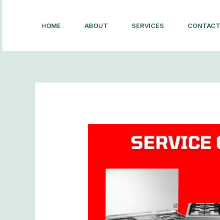
Lewati
ke
HOME
ABOUT
SERVICES
CONTAC
konten