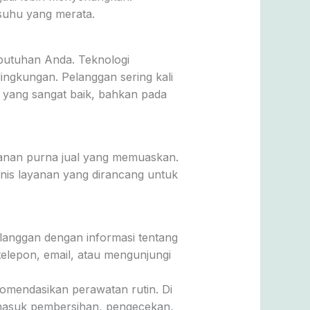
suhu yang merata.
butuhan Anda. Teknologi
ingkungan. Pelanggan sering kali
 yang sangat baik, bahkan pada
anan purna jual yang memuaskan.
jenis layanan yang dirancang untuk
elanggan dengan informasi tentang
elepon, email, atau mengunjungi
omendasikan perawatan rutin. Di
rmasuk pembersihan, pengecekan,