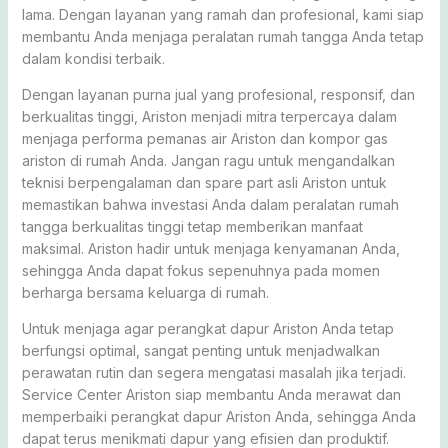
lama. Dengan layanan yang ramah dan profesional, kami siap
membantu Anda menjaga peralatan rumah tangga Anda tetap
dalam kondisi terbaik.
Dengan layanan purna jual yang profesional, responsif, dan
berkualitas tinggi, Ariston menjadi mitra terpercaya dalam
menjaga performa pemanas air Ariston dan kompor gas
ariston di rumah Anda. Jangan ragu untuk mengandalkan
teknisi berpengalaman dan spare part asli Ariston untuk
memastikan bahwa investasi Anda dalam peralatan rumah
tangga berkualitas tinggi tetap memberikan manfaat
maksimal. Ariston hadir untuk menjaga kenyamanan Anda,
sehingga Anda dapat fokus sepenuhnya pada momen
berharga bersama keluarga di rumah.
Untuk menjaga agar perangkat dapur Ariston Anda tetap
berfungsi optimal, sangat penting untuk menjadwalkan
perawatan rutin dan segera mengatasi masalah jika terjadi.
Service Center Ariston siap membantu Anda merawat dan
memperbaiki perangkat dapur Ariston Anda, sehingga Anda
dapat terus menikmati dapur yang efisien dan produktif.