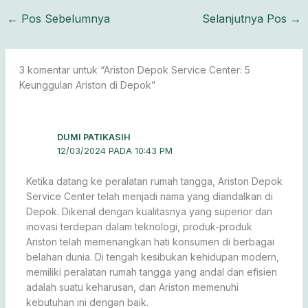
←
Pos Sebelumnya
Selanjutnya Pos
→
3 komentar untuk “Ariston Depok Service Center: 5
Keunggulan Ariston di Depok”
DUMI PATIKASIH
12/03/2024 PADA 10:43 PM
Ketika datang ke peralatan rumah tangga, Ariston Depok
Service Center telah menjadi nama yang diandalkan di
Depok. Dikenal dengan kualitasnya yang superior dan
inovasi terdepan dalam teknologi, produk-produk
Ariston telah memenangkan hati konsumen di berbagai
belahan dunia. Di tengah kesibukan kehidupan modern,
memiliki peralatan rumah tangga yang andal dan efisien
adalah suatu keharusan, dan Ariston memenuhi
kebutuhan ini dengan baik.