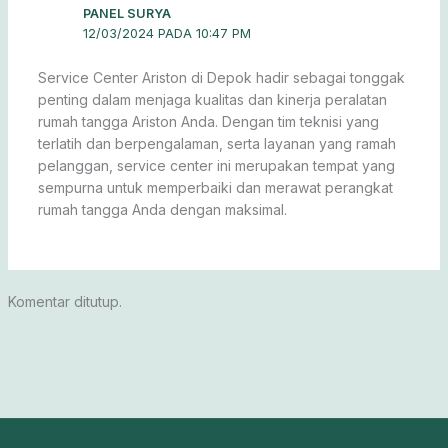
PANEL SURYA
12/03/2024 PADA 10:47 PM
Service Center Ariston di Depok hadir sebagai tonggak
penting dalam menjaga kualitas dan kinerja peralatan
rumah tangga Ariston Anda. Dengan tim teknisi yang
terlatih dan berpengalaman, serta layanan yang ramah
pelanggan, service center ini merupakan tempat yang
sempurna untuk memperbaiki dan merawat perangkat
rumah tangga Anda dengan maksimal.
Komentar ditutup.