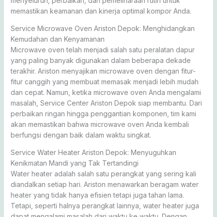
menyeluruh, perbaikan, dan pemeliharaan rutin untuk
memastikan keamanan dan kinerja optimal kompor Anda.
Service Microwave Oven Ariston Depok: Menghidangkan
Kemudahan dan Kenyamanan
Microwave oven telah menjadi salah satu peralatan dapur
yang paling banyak digunakan dalam beberapa dekade
terakhir. Ariston menyajikan microwave oven dengan fitur-
fitur canggih yang membuat memasak menjadi lebih mudah
dan cepat. Namun, ketika microwave oven Anda mengalami
masalah, Service Center Ariston Depok siap membantu. Dari
perbaikan ringan hingga penggantian komponen, tim kami
akan memastikan bahwa microwave oven Anda kembali
berfungsi dengan baik dalam waktu singkat.
Service Water Heater Ariston Depok: Menyuguhkan
Kenikmatan Mandi yang Tak Tertandingi
Water heater adalah salah satu perangkat yang sering kali
diandalkan setiap hari. Ariston menawarkan beragam water
heater yang tidak hanya efisien tetapi juga tahan lama.
Tetapi, seperti halnya perangkat lainnya, water heater juga
dapat mengalami masalah dari waktu ke waktu. Dengan