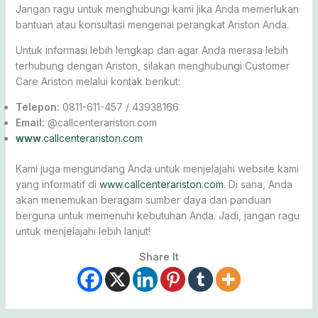
Jangan ragu untuk menghubungi kami jika Anda memerlukan
bantuan atau konsultasi mengenai perangkat Ariston Anda.
Untuk informasi lebih lengkap dan agar Anda merasa lebih
terhubung dengan Ariston, silakan menghubungi Customer
Care Ariston melalui kontak berikut:
Telepon:
0811-611-457 / 43938166
Email:
@callcenterariston.com
www
.callcenterariston.com
Kami juga mengundang Anda untuk menjelajahi website kami
yang informatif di
www.callcenterariston.com
. Di sana, Anda
akan menemukan beragam sumber daya dan panduan
berguna untuk memenuhi kebutuhan Anda. Jadi, jangan ragu
untuk menjelajahi lebih lanjut!
Share It