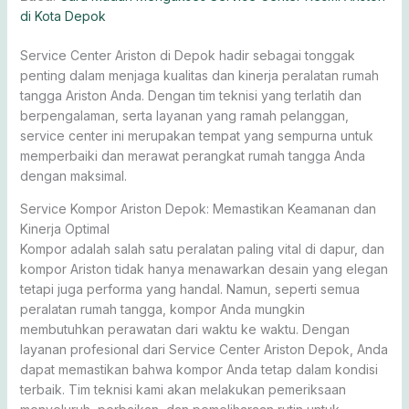
di Kota Depok
Service Center Ariston di Depok hadir sebagai tonggak
penting dalam menjaga kualitas dan kinerja peralatan rumah
tangga Ariston Anda. Dengan tim teknisi yang terlatih dan
berpengalaman, serta layanan yang ramah pelanggan,
service center ini merupakan tempat yang sempurna untuk
memperbaiki dan merawat perangkat rumah tangga Anda
dengan maksimal.
Service Kompor Ariston Depok: Memastikan Keamanan dan
Kinerja Optimal
Kompor adalah salah satu peralatan paling vital di dapur, dan
kompor Ariston tidak hanya menawarkan desain yang elegan
tetapi juga performa yang handal. Namun, seperti semua
peralatan rumah tangga, kompor Anda mungkin
membutuhkan perawatan dari waktu ke waktu. Dengan
layanan profesional dari Service Center Ariston Depok, Anda
dapat memastikan bahwa kompor Anda tetap dalam kondisi
terbaik. Tim teknisi kami akan melakukan pemeriksaan