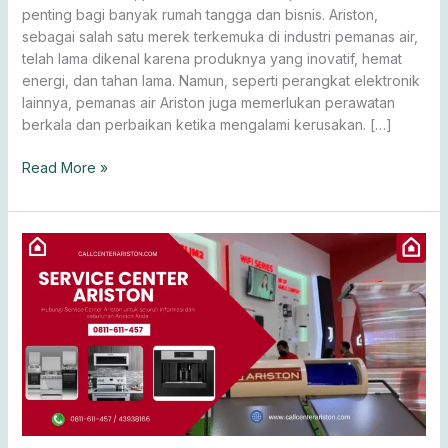
penting bagi banyak rumah tangga dan bisnis. Ariston,
sebagai salah satu merek terkemuka di industri pemanas air,
telah lama dikenal karena produknya yang inovatif, hemat
energi, dan tahan lama. Namun, seperti perangkat elektronik
lainnya, pemanas air Ariston juga memerlukan perawatan
berkala dan perbaikan ketika mengalami kerusakan. […]
Read More »
Tindakan
Jika
Water
Heater
Tidak
Mengeluarkan
Air
Panas?