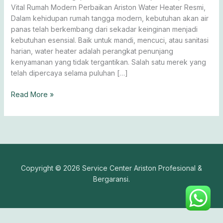
Vital Rumah Modern Perbaikan Ariston Water Heater Resmi,
Dalam kehidupan rumah tangga modern, kebutuhan akan air
panas telah berkembang dari sekadar keinginan menjadi
kebutuhan esensial. Baik untuk mandi, mencuci, atau sanitasi
harian, water heater adalah perangkat penunjang
kenyamanan yang tidak tergantikan. Salah satu merek yang
telah dipercaya selama puluhan […]
Read More »
Copyright © 2026 Service Center Ariston Profesional &
Bergaransi.