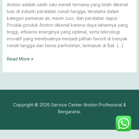
Ariston
Ariston adalah salah satu merek ternama yang telah dikenal
luas di industri peralatan rumah tangga, terutama dalam
kategori pemanas air, mesin cuci, dan peralatan dapur.
Produk-produk Ariston dikenal karena daya tahannya yang
tinggi, efisiensi energinya yang optimal, serta teknologi
inovatif yang membuatnya menjadi pilihan favorit di banyak
rumah tangga dan bisnis perhotelan, termasuk di Bali. […]
Read More »
Copyright © 2026 Service Center Ariston Profesional &
Bergaransi.