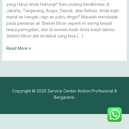
yang Harus Anda Hubungi? Baru pulang beraktivitas di
Jakarta, Tangerang, Bogor, Depok, atau Bekasi, Anda ingin
mandi air hangat—tapi air justru dingin? Masalah mendadak
pada pemanas air Stiebel Eltron seperti ini sering terjadi
tanpa peringatan, dan di momen itulah Anda butuh teknisi
Stiebel Eltron ahli terdekat yang bisa […]
Read More »
Copyright © 2026 Service Center Ariston Profesional &
Bergaransi.