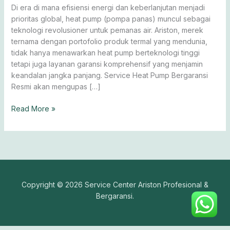
Sekarang!
Di era di mana efisiensi energi dan keberlanjutan menjadi
prioritas global, heat pump (pompa panas) muncul sebagai
teknologi revolusioner untuk pemanas air. Ariston, merek
ternama dengan portofolio produk termal yang mendunia,
tidak hanya menawarkan heat pump berteknologi tinggi
tetapi juga layanan garansi komprehensif yang menjamin
keandalan jangka panjang. Service Heat Pump Bergaransi
Resmi akan mengupas […]
Read More »
Copyright © 2026 Service Center Ariston Profesional &
Bergaransi.