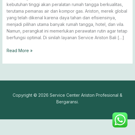
Dewata
kebutuhan tinggi akan peralatan rumah tangga berkualitas,
terutama pemanas air dan kompor gas. Ariston, merek global
yang telah dikenal karena daya tahan dan efisiensinya,
menjadi pilihan utama banyak rumah tangga, hotel, dan vila.
Namun, perangkat ini memerlukan perawatan rutin agar tetap
berfungsi optimal. Di sinilah layanan Service Ariston Bali […]
Read More »
Copyright © 2026 Service Center Ariston Profesional &
Bergaransi.