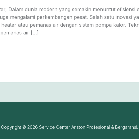
r, Dalam dunia modern yang semakin menuntut efisiensi e
juga mengalami perkembangan pesat. Salah satu inovasi ya
 heater atau pemanas air dengan sistem pompa kalor. Tek
 pemanas air […]
Copyright © 2026 Service Center Ariston Profesional & Bergaransi.