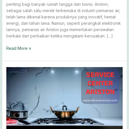
penting bagi banyak rumah tangga dan bisnis. Ariston,
sebagai salah satu merek terkemuka di industri pemanas air,
telah lama dikenal karena produknya yang inovatif, hemat
energi, dan tahan lama. Namun, seperti perangkat elektronik
lainnya, pemanas air Ariston juga memerlukan perawatan
berkala dan perbaikan ketika mengalami kerusakan. […]
Read More »
Jasa
Servis
Ariston:
Ahli
Perawatan
Profesional
&
Bergaransi!