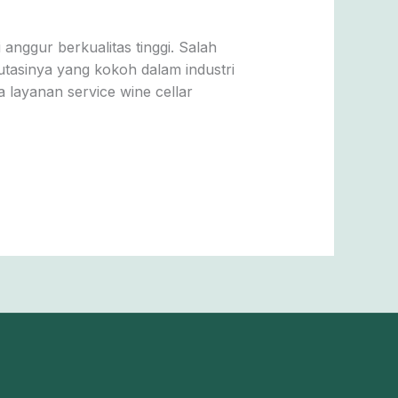
nggur berkualitas tinggi. Salah
tasinya yang kokoh dalam industri
a layanan service wine cellar