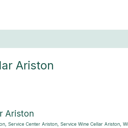
T
ar Ariston
r Ariston
ton
,
Service Center Ariston
,
Service Wine Cellar Ariston
,
Wi