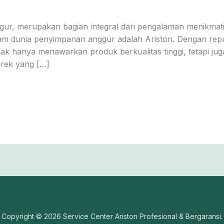
ur, merupakan bagian integral dari pengalaman menikmati a
lam dunia penyimpanan anggur adalah Ariston. Dengan repu
dak hanya menawarkan produk berkualitas tinggi, tetapi jug
erek yang […]
Copyright © 2026 Service Center Ariston Profesional & Bergaransi.