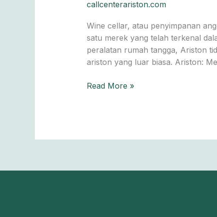
callcenterariston.com
Ariston
Wine cellar, atau penyimpanan angg
satu merek yang telah terkenal da
peralatan rumah tangga, Ariston ti
ariston yang luar biasa. Ariston: M
Read More »