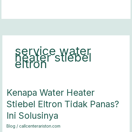
Lewati
ke
konten
service water
heater stiebel
eltron
Kenapa
Kenapa Water Heater
Water
Stiebel Eltron Tidak Panas?
Heater
Stiebel
Ini Solusinya
Eltron
Tidak
Blog
/
callcenterariston.com
Panas?