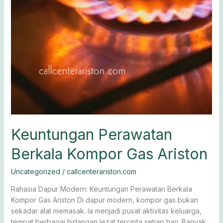
Keuntungan Perawatan
Berkala Kompor Gas Ariston
Uncategorized
/
callcenterariston.com
Rahasia Dapur Modern: Keuntungan Perawatan Berkala
Kompor Gas Ariston Di dapur modern, kompor gas bukan
sekadar alat memasak. Ia menjadi pusat aktivitas keluarga,
tempat berbagai hidangan lezat tercipta setiap hari. Banyak