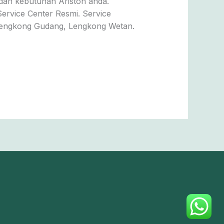
dan kebutuhan Ariston anda.
Service Center Resmi. Service
Lengkong Gudang, Lengkong Wetan.