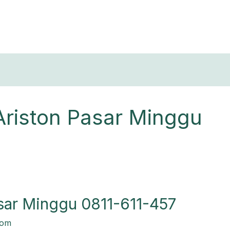
T
Ariston Pasar Minggu
sar Minggu 0811-611-457
com