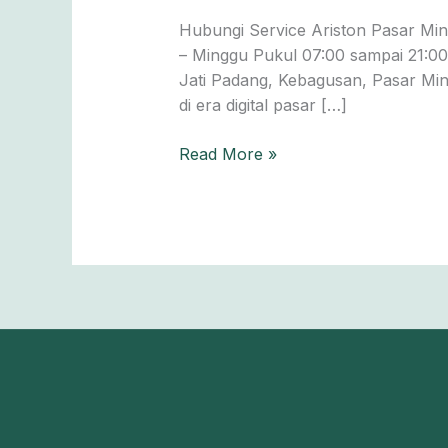
Minggu
Hubungi Service Ariston Pasar Min
0811-
– Minggu Pukul 07:00 sampai 21:00 
611-
Jati Padang, Kebagusan, Pasar Min
457
di era digital pasar […]
Read More »