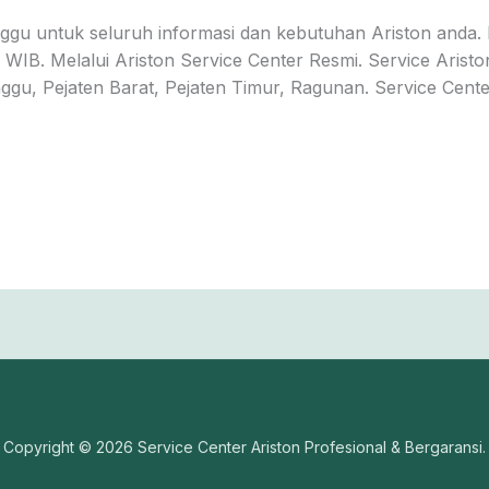
ggu untuk seluruh informasi dan kebutuhan Ariston anda. 
WIB. Melalui Ariston Service Center Resmi. Service Aristo
ggu, Pejaten Barat, Pejaten Timur, Ragunan. Service Cent
Copyright © 2026 Service Center Ariston Profesional & Bergaransi.