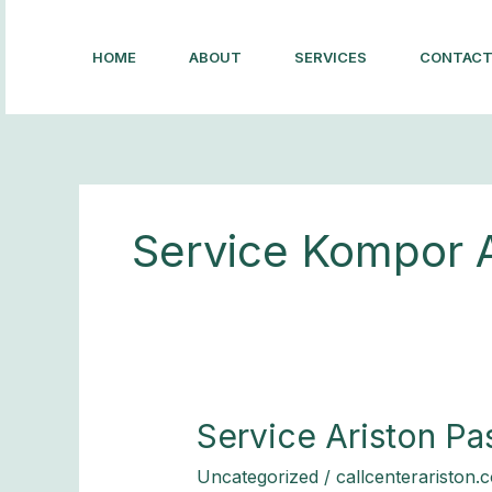
Lewati
ke
HOME
ABOUT
SERVICES
CONTAC
konten
Service Kompor 
Service
Service Ariston Pa
Ariston
Uncategorized
/
callcenterariston.
Pasar