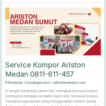
Service
Kompor
Ariston
Medan
0811-
611-
457
Service Kompor Ariston
Medan 0811-611-457
9 Komentar
/
Uncategorized
/
callcenterariston.com
Di tengah kesibukan sehari-hari, seringkali kita lupa betapa
pentingnya menjaga peralatan dapur kita, termasuk kompor.
Terutama bagi mereka yang menggunakan kompor merek