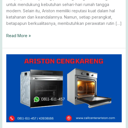
untuk mendukung kebutuhan sehari-hari rumah tangga
modern. Selain itu, Ariston memiliki reputasi kuat dalam hal
ketahanan dan keandalannya. Namun, setiap perangkat,
betapapun berkualitasnya, membutuhkan perawatan rutin […]
Read More »
Service
Center
Ariston
Cengkareng
0811-
611-
457