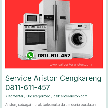
0811-
611-
457
Service Ariston Cengkareng
0811-611-457
7 Komentar
/
Uncategorized
/
callcenterariston.com
Ariston, sebagai merek terkemuka dalam dunia peralatan