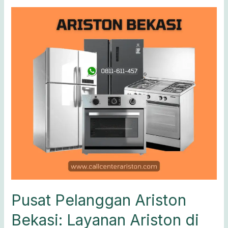
Pusat
Pelanggan
Ariston
Bekasi:
Layanan
Ariston
di
Bekasi
Pusat Pelanggan Ariston
Bekasi: Layanan Ariston di