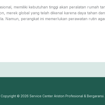
rnasional, memiliki kebutuhan tinggi akan peralatan rumah ta
n, merek global yang telah dikenal karena daya tahan dan e
la. Namun, perangkat ini memerlukan perawatan rutin agar t
Copyright © 2026 Service Center Ariston Profesional & Bergaransi.