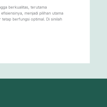
ngga berkualitas, terutama
fisiensinya, menjadi pilihan utama
etap berfungsi optimal. Di sinilah