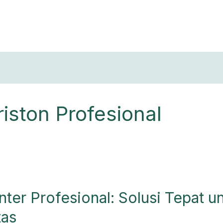
T
iston Profesional
nter Profesional: Solusi Tepat 
tas