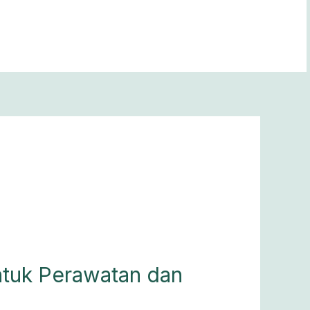
untuk Perawatan dan