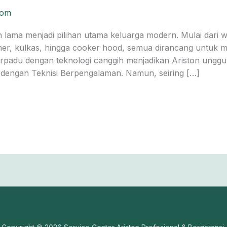
com
lama menjadi pilihan utama keluarga modern. Mulai dari w
asher, kulkas, hingga cooker hood, semua dirancang untu
erpadu dengan teknologi canggih menjadikan Ariston unggu
l dengan Teknisi Berpengalaman. Namun, seiring […]