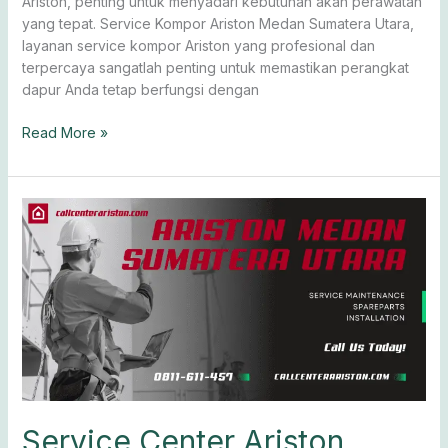
Ariston, penting untuk menyadari kebutuhan akan perawatan
yang tepat. Service Kompor Ariston Medan Sumatera Utara,
layanan service kompor Ariston yang profesional dan
terpercaya sangatlah penting untuk memastikan perangkat
dapur Anda tetap berfungsi dengan
Read More »
Service
Center
Ariston
Medan
0811-
611-
457
Service Center Ariston