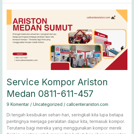
Service
Kompor
Ariston
Medan
0811-
611-
457
Service Kompor Ariston
Medan 0811-611-457
9 Komentar
/
Uncategorized
/
callcenterariston.com
Di tengah kesibukan sehari-hari, seringkali kita lupa betapa
pentingnya menjaga peralatan dapur kita, termasuk kompor.
Terutama bagi mereka yang menggunakan kompor merek