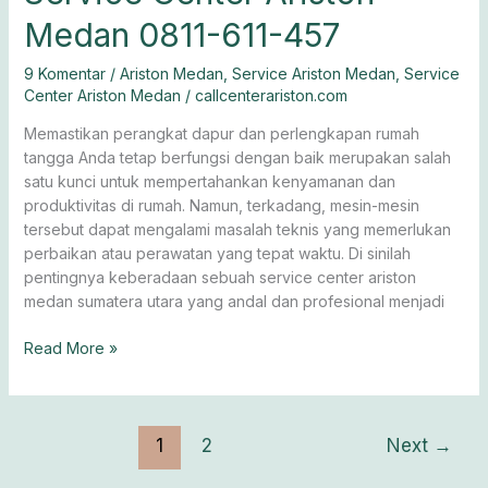
Medan 0811-611-457
9 Komentar
/
Ariston Medan
,
Service Ariston Medan
,
Service
Center Ariston Medan
/
callcenterariston.com
Memastikan perangkat dapur dan perlengkapan rumah
tangga Anda tetap berfungsi dengan baik merupakan salah
satu kunci untuk mempertahankan kenyamanan dan
produktivitas di rumah. Namun, terkadang, mesin-mesin
tersebut dapat mengalami masalah teknis yang memerlukan
perbaikan atau perawatan yang tepat waktu. Di sinilah
pentingnya keberadaan sebuah service center ariston
medan sumatera utara yang andal dan profesional menjadi
Read More »
1
2
Next
→