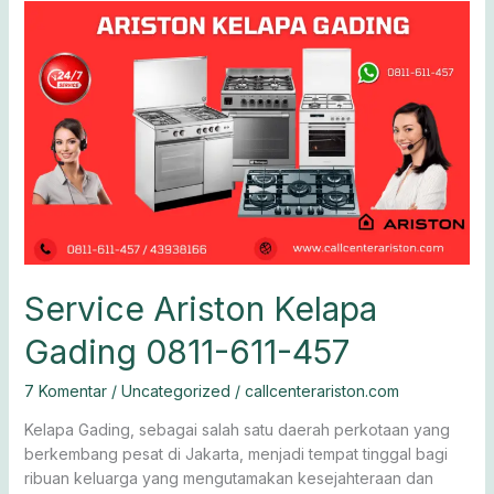
Service
Ariston
Kelapa
Gading
0811-
611-
457
Service Ariston Kelapa
Gading 0811-611-457
7 Komentar
/
Uncategorized
/
callcenterariston.com
Kelapa Gading, sebagai salah satu daerah perkotaan yang
berkembang pesat di Jakarta, menjadi tempat tinggal bagi
ribuan keluarga yang mengutamakan kesejahteraan dan