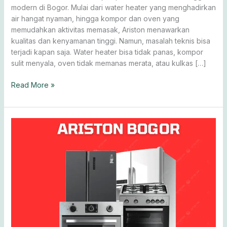
modern di Bogor. Mulai dari water heater yang menghadirkan
air hangat nyaman, hingga kompor dan oven yang
memudahkan aktivitas memasak, Ariston menawarkan
kualitas dan kenyamanan tinggi. Namun, masalah teknis bisa
terjadi kapan saja. Water heater bisa tidak panas, kompor
sulit menyala, oven tidak memanas merata, atau kulkas […]
Read More »
Customer
Service
Ariston
Bogor:
After
Sales
Ariston
di
Bogor