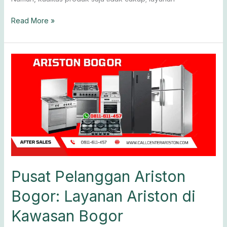
Read More »
Pusat
Pelanggan
Ariston
Bogor:
Layanan
Ariston
di
Kawasan
Bogor
Pusat Pelanggan Ariston
Bogor: Layanan Ariston di
Kawasan Bogor