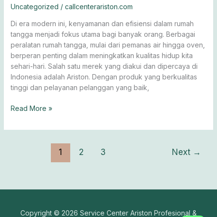
Uncategorized
/
callcenterariston.com
Di era modern ini, kenyamanan dan efisiensi dalam rumah
tangga menjadi fokus utama bagi banyak orang. Berbagai
peralatan rumah tangga, mulai dari pemanas air hingga oven,
berperan penting dalam meningkatkan kualitas hidup kita
sehari-hari. Salah satu merek yang diakui dan dipercaya di
Indonesia adalah Ariston. Dengan produk yang berkualitas
tinggi dan pelayanan pelanggan yang baik,
Read More »
1
2
3
Next
→
Copyright © 2026 Service Center Ariston Profesional &