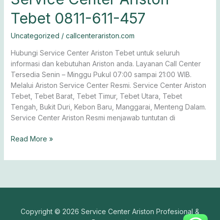
Tebet 0811-611-457
Uncategorized
/
callcenterariston.com
Hubungi Service Center Ariston Tebet untuk seluruh
informasi dan kebutuhan Ariston anda. Layanan Call Center
Tersedia Senin – Minggu Pukul 07:00 sampai 21:00 WIB.
Melalui Ariston Service Center Resmi. Service Center Ariston
Tebet, Tebet Barat, Tebet Timur, Tebet Utara, Tebet
Tengah, Bukit Duri, Kebon Baru, Manggarai, Menteng Dalam.
Service Center Ariston Resmi menjawab tuntutan di
Read More »
Copyright © 2026 Service Center Ariston Profesional &