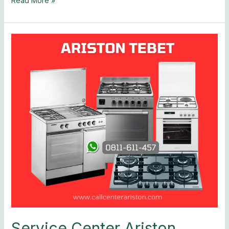
Read More »
Service
Center
Ariston
Tebet
0811-
611-
457
Service Center Ariston