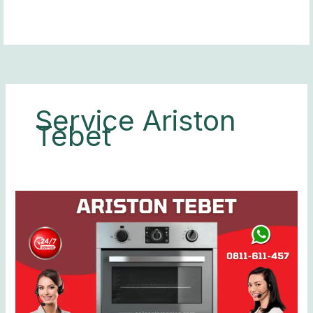
Lewati
ke
konten
Service Ariston
Tebet
Ariston
Tebet:
Solusi
Perawatan
dan
Perbaikan
Ariston