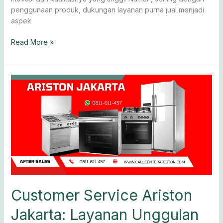
penggunaan produk, dukungan layanan purna jual menjadi
aspek
Read More »
Customer
Service
Ariston
Jakarta:
Layanan
Unggulan
Ariston
Customer Service Ariston
Jakarta: Layanan Unggulan